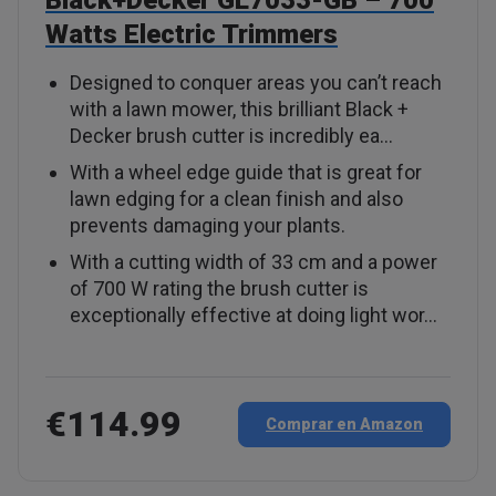
Black+Decker GL7033-GB – 700
Watts Electric Trimmers
Designed to conquer areas you can’t reach
with a lawn mower, this brilliant Black +
Decker brush cutter is incredibly ea…
With a wheel edge guide that is great for
lawn edging for a clean finish and also
prevents damaging your plants.
With a cutting width of 33 cm and a power
of 700 W rating the brush cutter is
exceptionally effective at doing light wor…
€114.99
Comprar en Amazon