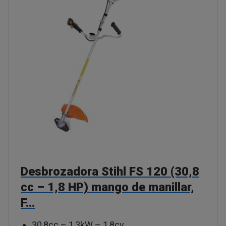
Desbrozadora Stihl FS 120 (30,8
cc – 1,8 HP) mango de manillar,
F…
30,8cc – 1,3kW – 1,8cv