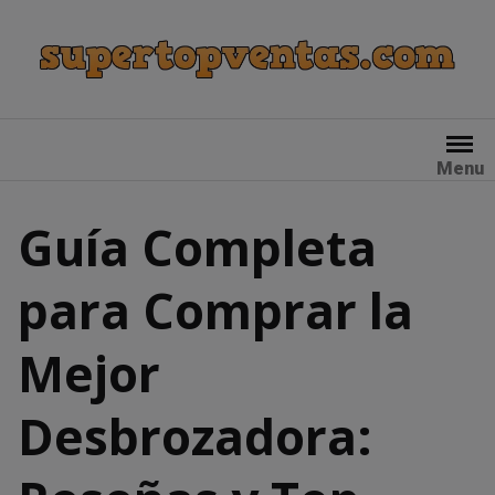
Skip
to
content
Menu
Guía Completa
para Comprar la
Mejor
Desbrozadora: