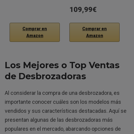
109,99€
1
Comprar en
Comprar en
Amazon
Amazon
Los Mejores o Top Ventas
de Desbrozadoras
Al considerar la compra de una desbrozadora, es
importante conocer cuáles son los modelos más
vendidos y sus características destacadas. Aquí se
presentan algunas de las desbrozadoras más
populares en el mercado, abarcando opciones de