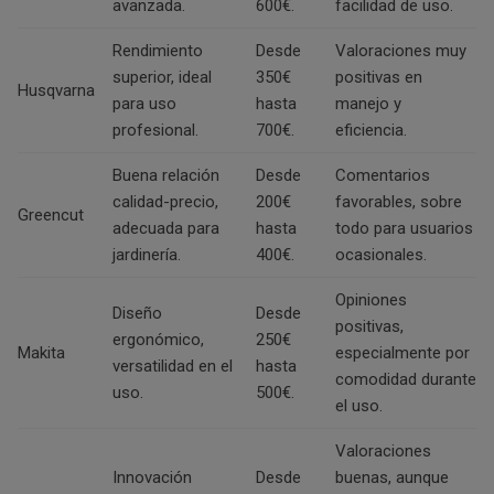
avanzada.
600€.
facilidad de uso.
Rendimiento
Desde
Valoraciones muy
superior, ideal
350€
positivas en
Husqvarna
para uso
hasta
manejo y
profesional.
700€.
eficiencia.
Buena relación
Desde
Comentarios
calidad-precio,
200€
favorables, sobre
Greencut
adecuada para
hasta
todo para usuarios
jardinería.
400€.
ocasionales.
Opiniones
Diseño
Desde
positivas,
ergonómico,
250€
Makita
especialmente por
versatilidad en el
hasta
comodidad durante
uso.
500€.
el uso.
Valoraciones
Innovación
Desde
buenas, aunque