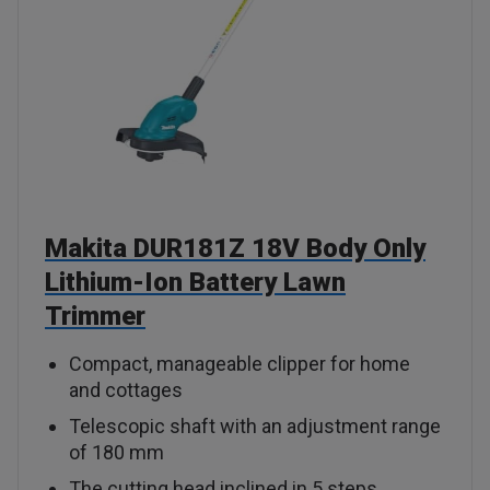
Makita DUR181Z 18V Body Only
Lithium-Ion Battery Lawn
Trimmer
Compact, manageable clipper for home
and cottages
Telescopic shaft with an adjustment range
of 180 mm
The cutting head inclined in 5 steps