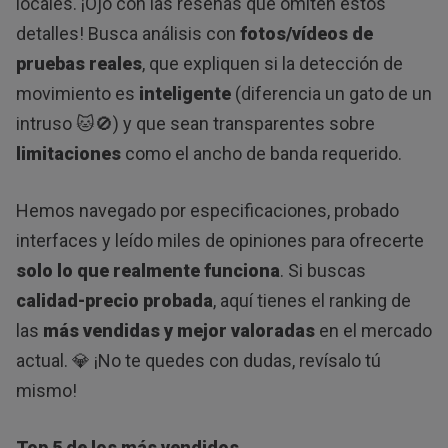
locales. ¡Ojo con las reseñas que omiten estos
detalles! Busca análisis con
fotos/vídeos de
pruebas reales
, que expliquen si la detección de
movimiento es
inteligente
(diferencia un gato de un
intruso 🐱🚫) y que sean transparentes sobre
limitaciones
como el ancho de banda requerido.
Hemos navegado por especificaciones, probado
interfaces y leído miles de opiniones para ofrecerte
solo lo que realmente funciona
. Si buscas
calidad-precio probada
, aquí tienes el ranking de
las
más vendidas y mejor valoradas
en el mercado
actual. 💎 ¡No te quedes con dudas, revísalo tú
mismo!
Top 5 de los más vendidos