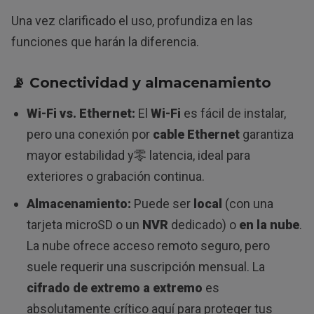
Una vez clarificado el uso, profundiza en las
funciones que harán la diferencia.
📡 Conectividad y almacenamiento
Wi-Fi vs. Ethernet:
El
Wi-Fi
es fácil de instalar,
pero una conexión por
cable Ethernet
garantiza
mayor estabilidad y零 latencia, ideal para
exteriores o grabación continua.
Almacenamiento:
Puede ser
local
(con una
tarjeta microSD o un
NVR
dedicado) o
en la nube
.
La nube ofrece acceso remoto seguro, pero
suele requerir una suscripción mensual. La
cifrado de extremo a extremo
es
absolutamente crítico aquí para proteger tus