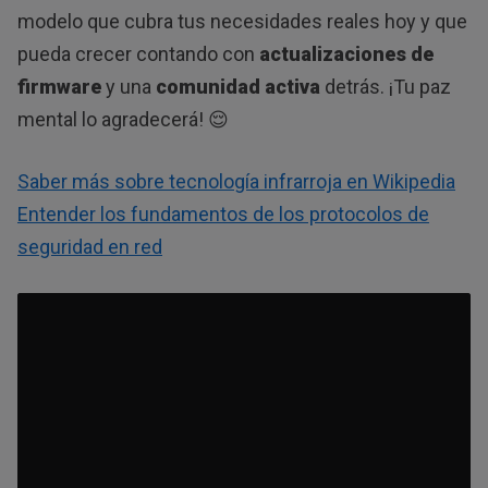
modelo que cubra tus necesidades reales hoy y que
pueda crecer contando con
actualizaciones de
firmware
y una
comunidad activa
detrás. ¡Tu paz
mental lo agradecerá! 😌
Saber más sobre tecnología infrarroja en Wikipedia
Entender los fundamentos de los protocolos de
seguridad en red