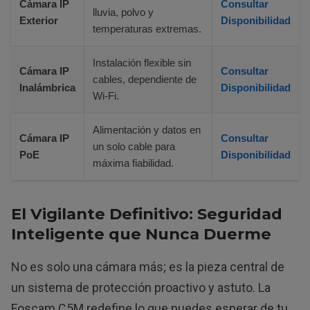
Cámara IP
Consultar
lluvia, polvo y
Exterior
Disponibilidad
temperaturas extremas.
Instalación flexible sin
Cámara IP
Consultar
cables, dependiente de
Inalámbrica
Disponibilidad
Wi-Fi.
Alimentación y datos en
Cámara IP
Consultar
un solo cable para
PoE
Disponibilidad
máxima fiabilidad.
El Vigilante Definitivo: Seguridad
Inteligente que Nunca Duerme
No es solo una cámara más; es la pieza central de
un sistema de protección proactivo y astuto. La
Foscam C5M redefine lo que puedes esperar de tu