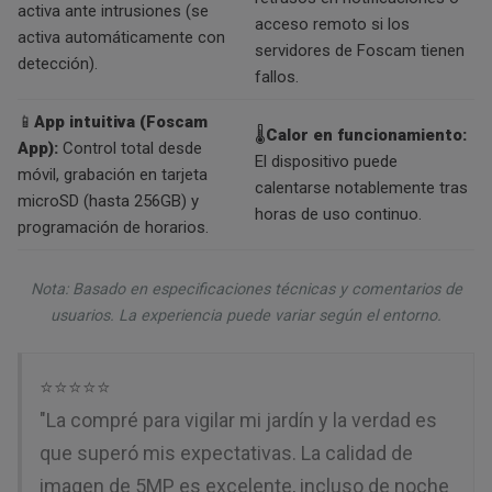
activa ante intrusiones (se
acceso remoto si los
activa automáticamente con
servidores de Foscam tienen
detección).
fallos.
📱
App intuitiva (Foscam
🌡️
Calor en funcionamiento:
App):
Control total desde
El dispositivo puede
móvil, grabación en tarjeta
calentarse notablemente tras
microSD (hasta 256GB) y
horas de uso continuo.
programación de horarios.
Nota: Basado en especificaciones técnicas y comentarios de
usuarios. La experiencia puede variar según el entorno.
⭐⭐⭐⭐⭐
"La compré para vigilar mi jardín y la verdad es
que superó mis expectativas. La calidad de
imagen de 5MP es excelente, incluso de noche