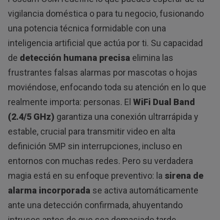
vigilancia doméstica o para tu negocio, fusionando
una potencia técnica formidable con una
inteligencia artificial que actúa por ti. Su capacidad
de
detección humana precisa
elimina las
frustrantes falsas alarmas por mascotas o hojas
moviéndose, enfocando toda su atención en lo que
realmente importa: personas. El
WiFi Dual Band
(2.4/5 GHz)
garantiza una conexión ultrarrápida y
estable, crucial para transmitir video en alta
definición 5MP sin interrupciones, incluso en
entornos con muchas redes. Pero su verdadera
magia está en su enfoque preventivo: la
sirena de
alarma incorporada
se activa automáticamente
ante una detección confirmada, ahuyentando
intrusos antes de que sea demasiado tarde,