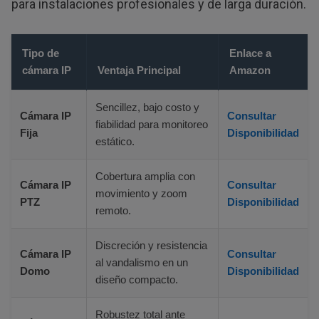
para instalaciones profesionales y de larga duración.
Tipo de
Enlace a
cámara IP
Ventaja Principal
Amazon
Sencillez, bajo costo y
Cámara IP
Consultar
fiabilidad para monitoreo
Fija
Disponibilidad
estático.
Cobertura amplia con
Cámara IP
Consultar
movimiento y zoom
PTZ
Disponibilidad
remoto.
Discreción y resistencia
Cámara IP
Consultar
al vandalismo en un
Domo
Disponibilidad
diseño compacto.
Robustez total ante