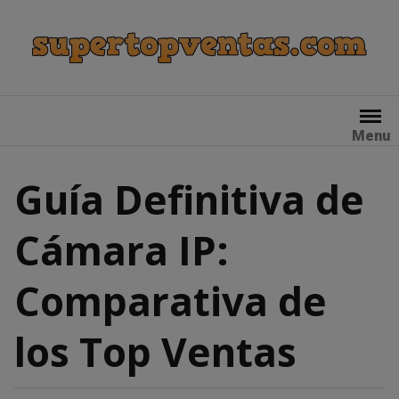
Skip
to
content
Menu
Guía Definitiva de
Cámara IP:
Comparativa de
los Top Ventas