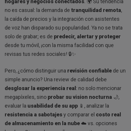
hogares y negocios conectados
. 🌍 Su tendencia
no es casual: la demanda de
tranquilidad remota
,
la caída de precios y la integración con asistentes
de voz han disparado su popularidad. Ya no se trata
solo de grabar; es de
predecir, alertar y proteger
desde tu móvil, ¡con la misma facilidad con que
revisas tus redes sociales! 🔒✨
Pero, ¿cómo distinguir una
revisión confiable
de un
simple anuncio? Una review de calidad debe
desglosar la experiencia real
: no solo mencionar
megapíxeles, sino
probar su vision nocturna
🌙,
evaluar la
usabilidad de su app
📱, analizar la
resistencia a sabotajes
y comparar el
costo real
de almacenamiento en la nube
☁️ vs. opciones