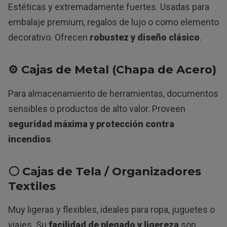
Estéticas y extremadamente fuertes. Usadas para
embalaje premium, regalos de lujo o como elemento
decorativo. Ofrecen
robustez y diseño clásico
.
⚙️ Cajas de Metal (Chapa de Acero)
Para almacenamiento de herramientas, documentos
sensibles o productos de alto valor. Proveen
seguridad máxima y protección contra
incendios
.
⚪ Cajas de Tela / Organizadores
Textiles
Muy ligeras y flexibles, ideales para ropa, juguetes o
viajes. Su
facilidad de plegado y ligereza
son