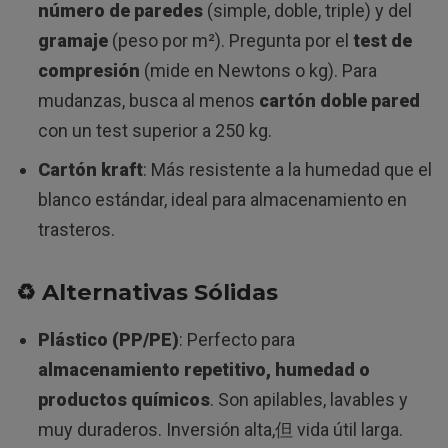
número de paredes
(simple, doble, triple) y del
gramaje
(peso por m²). Pregunta por el
test de
compresión
(mide en Newtons o kg). Para
mudanzas, busca al menos
cartón doble pared
con un test superior a 250 kg.
Cartón kraft
: Más resistente a la humedad que el
blanco estándar, ideal para almacenamiento en
trasteros.
♻️
Alternativas Sólidas
Plástico (PP/PE)
: Perfecto para
almacenamiento repetitivo, humedad o
productos químicos
. Son apilables, lavables y
muy duraderos. Inversión alta,但 vida útil larga.