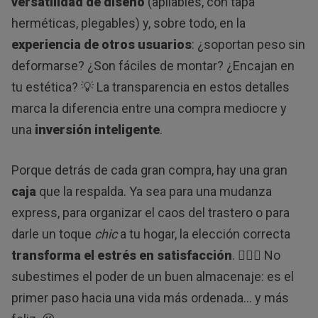
versatilidad de diseño
(apilables, con tapa
herméticas, plegables) y, sobre todo, en la
experiencia de otros usuarios
: ¿soportan peso sin
deformarse? ¿Son fáciles de montar? ¿Encajan en
tu estética? 💡 La transparencia en estos detalles
marca la diferencia entre una compra mediocre y
una
inversión inteligente
.
Porque detrás de cada gran compra, hay una gran
caja
que la respalda. Ya sea para una mudanza
express, para organizar el caos del trastero o para
darle un toque
chic
a tu hogar, la elección correcta
transforma el estrés en satisfacción
. 🧘‍♀️✨ No
subestimes el poder de un buen almacenaje: es el
primer paso hacia una vida más ordenada… y más