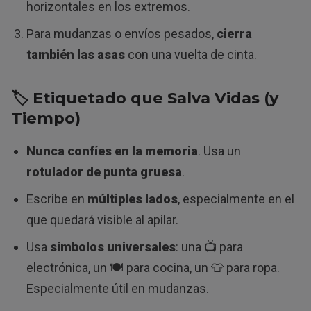
horizontales en los extremos.
Para mudanzas o envíos pesados,
cierra
también las asas
con una vuelta de cinta.
🏷️
Etiquetado que Salva Vidas (y
Tiempo)
Nunca confíes en la memoria
. Usa un
rotulador de punta gruesa
.
Escribe en
múltiples lados
, especialmente en el
que quedará visible al apilar.
Usa
símbolos universales
: una 📺 para
electrónica, un 🍽️ para cocina, un 👕 para ropa.
Especialmente útil en mudanzas.