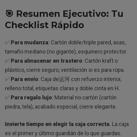
🎯 Resumen Ejecutivo: Tu
Checklist Rápido
✅
Para mudanza
: Cartón doble/triple pared, asas,
tamaño mediano (no gigante), esquinero protector.
✅
Para almacenar en trastero
: Cartón kraft o
plástico, cierre seguro, ventilación si es para ropa.
✅
Para envío
: Caja de运河 con refuerzo interior,
relleno total, etiquetas claras y doble cinta en H.
✅
Para regalo lujo
: Material no cartón (cartón
piedra, tela), acabado especial, cierre elegante.
Invierte tiempo en elegir la caja correcta
. La caja
es el primer y último guardián de lo que guardas.