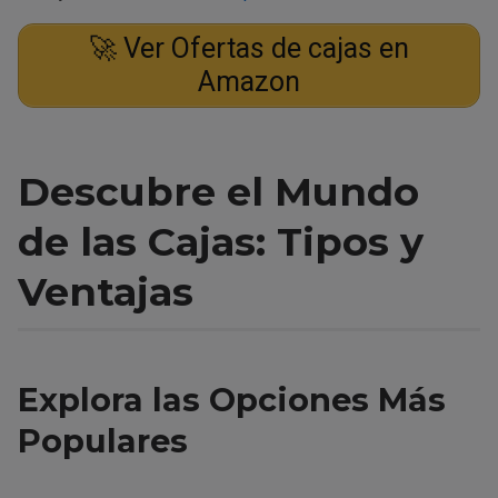
🚀 Ver Ofertas de cajas en
Amazon
Descubre el Mundo
de las Cajas: Tipos y
Ventajas
Explora las Opciones Más
Populares