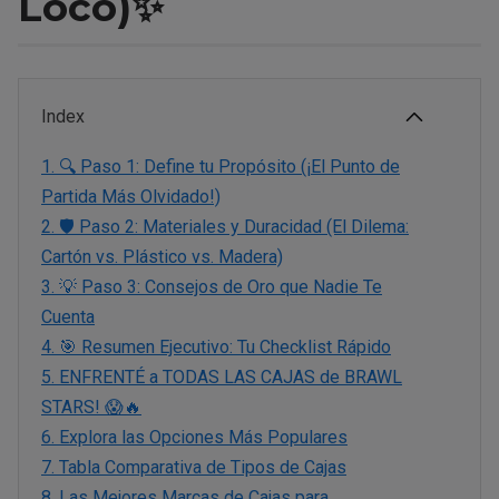
Loco)✨
Index
1.
🔍 Paso 1: Define tu Propósito (¡El Punto de
Partida Más Olvidado!)
2.
🛡️ Paso 2: Materiales y Duracidad (El Dilema:
Cartón vs. Plástico vs. Madera)
3.
💡 Paso 3: Consejos de Oro que Nadie Te
Cuenta
4.
🎯 Resumen Ejecutivo: Tu Checklist Rápido
5.
ENFRENTÉ a TODAS LAS CAJAS de BRAWL
STARS! 😱🔥
6.
Explora las Opciones Más Populares
7.
Tabla Comparativa de Tipos de Cajas
8.
Las Mejores Marcas de Cajas para