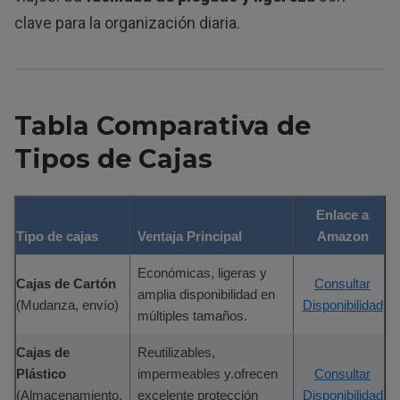
clave para la organización diaria.
Tabla Comparativa de
Tipos de Cajas
Enlace a
Tipo de cajas
Ventaja Principal
Amazon
Económicas, ligeras y
Cajas de Cartón
Consultar
amplia disponibilidad en
(Mudanza, envío)
Disponibilidad
múltiples tamaños.
Cajas de
Reutilizables,
Plástico
impermeables y.ofrecen
Consultar
(Almacenamiento,
excelente protección
Disponibilidad