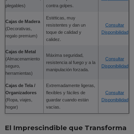
plegables)
contra golpes.
Estéticas, muy
Cajas de Madera
resistentes y dan un
Consultar
(Decorativas,
toque de calidad y
Disponibilidad
regalo premium)
calidez.
Cajas de Metal
Máxima seguridad,
(Almacenamiento
Consultar
resistencia al fuego y a la
seguro,
Disponibilidad
manipulación forzada.
herramientas)
Cajas de Tela /
Extremadamente ligeras,
Organizadores
flexibles y fáciles de
Consultar
(Ropa, viajes,
guardar cuando están
Disponibilidad
hogar)
vacías.
El Imprescindible que Transforma