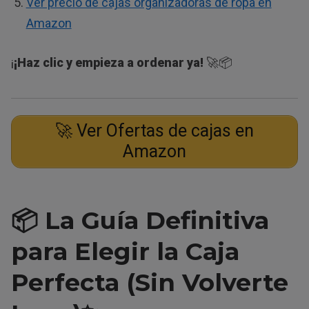
Ver precio de cajas organizadoras de ropa en
Amazon
¡
¡Haz clic y empieza a ordenar ya!
🚀📦
🚀 Ver Ofertas de cajas en
Amazon
📦 La Guía Definitiva
para Elegir la Caja
Perfecta (Sin Volverte