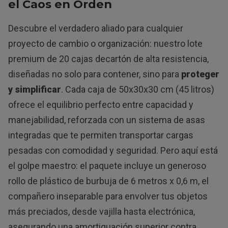
el Caos en Orden
Descubre el verdadero aliado para cualquier
proyecto de cambio o organización: nuestro lote
premium de 20 cajas decartón de alta resistencia,
diseñadas no solo para contener, sino para
proteger
y simplificar
. Cada caja de 50x30x30 cm (45 litros)
ofrece el equilibrio perfecto entre capacidad y
manejabilidad, reforzada con un sistema de asas
integradas que te permiten transportar cargas
pesadas con comodidad y seguridad. Pero aquí está
el golpe maestro: el paquete incluye un generoso
rollo de plástico de burbuja de 6 metros x 0,6 m, el
compañero inseparable para envolver tus objetos
más preciados, desde vajilla hasta electrónica,
asegurando una amortiguación superior contra