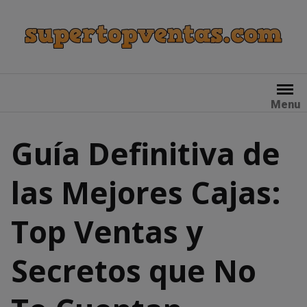
Skip
to
content
Menu
Guía Definitiva de
las Mejores Cajas:
Top Ventas y
Secretos que No