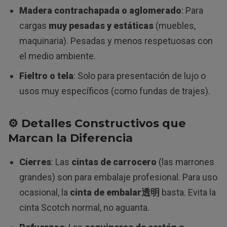
Madera contrachapada o aglomerado
: Para
cargas
muy pesadas y estáticas
(muebles,
maquinaria). Pesadas y menos respetuosas con
el medio ambiente.
Fieltro o tela
: Solo para presentación de lujo o
usos muy específicos (como fundas de trajes).
⚙️
Detalles Constructivos que
Marcan la Diferencia
Cierres
: Las
cintas de carrocero
(las marrones
grandes) son para embalaje profesional. Para uso
ocasional, la
cinta de embalar透明
basta. Evita la
cinta Scotch normal, no aguanta.