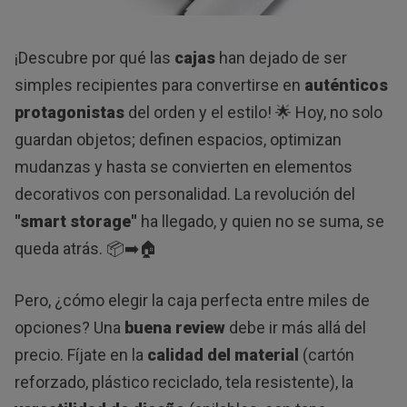
¡Descubre por qué las
cajas
han dejado de ser
simples recipientes para convertirse en
auténticos
protagonistas
del orden y el estilo! 🌟 Hoy, no solo
guardan objetos; definen espacios, optimizan
mudanzas y hasta se convierten en elementos
decorativos con personalidad. La revolución del
"smart storage"
ha llegado, y quien no se suma, se
queda atrás. 📦➡️🏠
Pero, ¿cómo elegir la caja perfecta entre miles de
opciones? Una
buena review
debe ir más allá del
precio. Fíjate en la
calidad del material
(cartón
reforzado, plástico reciclado, tela resistente), la