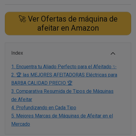
🚀 Ver Ofertas de máquina de
afeitar en Amazon
Index
1.
Encuentra tu Aliado Perfecto para el Afeitado ✨
2.
🏆 las MEJORES AFEITADORAS Eléctricas para
BARBA CALIDAD PRECIO 🏆
3.
Comparativa Resumida de Tipos de Máquinas
de Afeitar
4.
Profundizando en Cada Tipo
5.
Mejores Marcas de Máquinas de Afeitar en el
Mercado