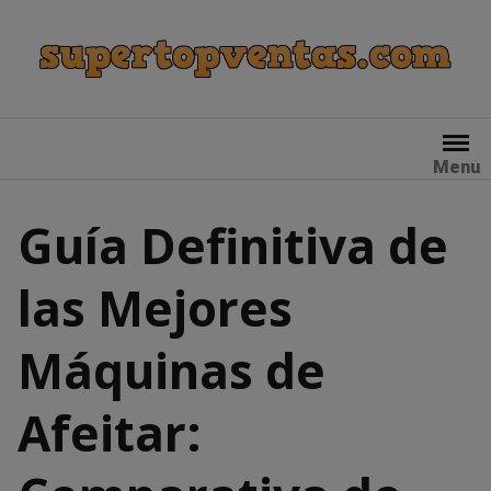
Skip
to
content
Menu
Guía Definitiva de
las Mejores
Máquinas de
Afeitar: