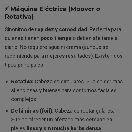
⚡ Máquina Eléctrica (Moover o
Rotativa)
Sinónimo de
rapidez y comodidad
. Perfecta para
quienes tienen
poco tiempo
o deben afeitarse a
diario. No requiere agua ni crema (aunque se
recomienda para mejores resultados). Existen dos
tipos principales:
Rotativa:
Cabezales circulares. Suelen ser más
silenciosas y buenas para contornos faciales
complejos.
De láminas (foil):
Cabezales rectangulares.
Suelen ofrecer un afeitado más cercano en
pieles
lisas y sin mucha barba densa
.