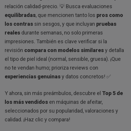
relación calidad-precio. 💡 Busca evaluaciones
equilibradas
, que mencionen tanto los
pros como
los contras
sin sesgos, y que incluyan
pruebas
reales
durante semanas, no solo primeras
impresiones. También es clave verificar si la
revisión
compara con modelos similares
y detalla
el tipo de piel ideal (normal, sensible, gruesa). ¡Que
no te vendan humo; prioriza reviews con
experiencias genuinas
y datos concretos! ✅
Y ahora, sin más preámbulos, descubre el
Top 5 de
los más vendidos
en máquinas de afeitar,
seleccionados por su popularidad, valoraciones y
calidad. ¡Haz clic y compara!