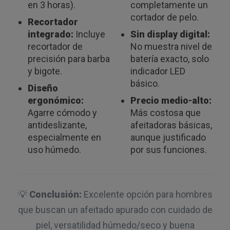
en 3 horas).
completamente un
cortador de pelo.
Recortador
integrado:
Incluye
Sin display digital:
recortador de
No muestra nivel de
precisión para barba
batería exacto, solo
y bigote.
indicador LED
básico.
Diseño
ergonómico:
Precio medio-alto:
Agarre cómodo y
Más costosa que
antideslizante,
afeitadoras básicas,
especialmente en
aunque justificado
uso húmedo.
por sus funciones.
💡
Conclusión:
Excelente opción para hombres
que buscan un afeitado apurado con cuidado de
piel, versatilidad húmedo/seco y buena