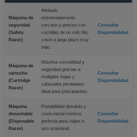
Afeitado
Máquina de
extremadamente
seguridad
cercano y preciso con
Consultar
(Safety
cuchillas de un solo filo;
Disponibilidad
Razor)
costo a largo plazo muy
bajo.
Máxima comodidad y
Máquina de
seguridad gracias a
cartucho
Consultar
múltiples hojas y
(Cartridge
Disponibilidad
cabezales pivotantes;
Razor)
ideal para principiantes.
Máquina
Portabilidad absoluta y
desechable
costo inicial mínimo;
Consultar
(Disposable
perfecta para viajes o
Disponibilidad
Razor)
uso ocasional.