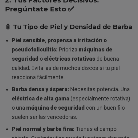
2. Tus Factores Decisivos:
Pregúntate Esto ✅
🧴 Tu Tipo de Piel y Densidad de Barba
Piel sensible, propensa a irritación o
pseudofoliculitis:
Prioriza
máquinas de
seguridad
o
eléctricas rotativas
de buena
calidad. Evita las de muchos discos si tu piel
reacciona fácilmente.
Barba densa y áspera:
Necesitas potencia. Una
eléctrica de alta gama
(especialmente rotativa)
o una
máquina de seguridad
con un buen filo
suelen ser las vencedoras.
Piel normal y barba fina:
Tienes el campo