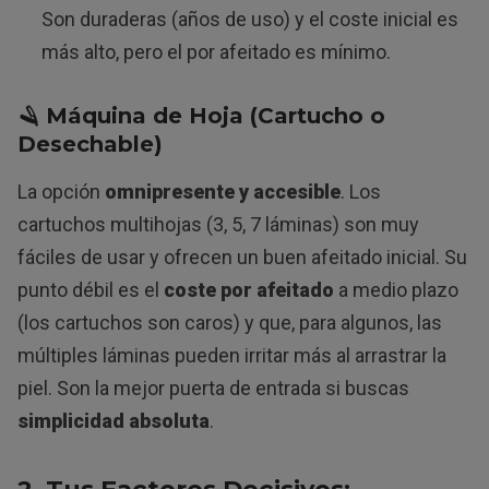
Son duraderas (años de uso) y el coste inicial es
más alto, pero el por afeitado es mínimo.
🪒 Máquina de Hoja (Cartucho o
Desechable)
La opción
omnipresente y accesible
. Los
cartuchos multihojas (3, 5, 7 láminas) son muy
fáciles de usar y ofrecen un buen afeitado inicial. Su
punto débil es el
coste por afeitado
a medio plazo
(los cartuchos son caros) y que, para algunos, las
múltiples láminas pueden irritar más al arrastrar la
piel. Son la mejor puerta de entrada si buscas
simplicidad absoluta
.