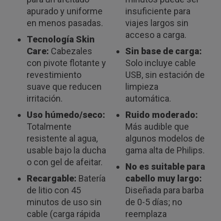
apurado y uniforme
insuficiente para
en menos pasadas.
viajes largos sin
acceso a carga.
Tecnología Skin
Care:
Cabezales
Sin base de carga:
con pivote flotante y
Solo incluye cable
revestimiento
USB, sin estación de
suave que reducen
limpieza
irritación.
automática.
Uso húmedo/seco:
Ruido moderado:
Totalmente
Más audible que
resistente al agua,
algunos modelos de
usable bajo la ducha
gama alta de Philips.
o con gel de afeitar.
No es suitable para
Recargable:
Batería
cabello muy largo:
de litio con 45
Diseñada para barba
minutos de uso sin
de 0-5 días; no
cable (carga rápida
reemplaza