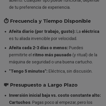
abierto. Cualquier tipo puede funcionar, depende
de tu preferencia de experiencia.
⏱️ Frecuencia y Tiempo Disponible
Afeita diario (por trabajo, gusto):
La
eléctrica
es tu aliada invencible por velocidad.
Afeita cada 2-3 días o menos:
Puedes
permitirte el
ritmo más pausado
(y ritual) de la
máquina de seguridad o una buena cartucho.
"Tengo 5 minutos":
Eléctrica, sin discusión.
💸 Presupuesto a Largo Plazo
Inversión inicial baja vs. costo constante alto:
Cartuchos
. Pagas poco al empezar, pero los