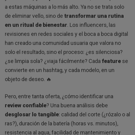
a estas máquinas a lo más alto. Ya no se trata solo
de eliminar vello, sino de
transformar una rutina
en un ritual de bienestar
. Los influencers, las
revisiones en redes sociales y el boca a boca digital
han creado una comunidad usuaria que valora no
solo el resultado, sino el proceso: ¿es silenciosa?
¿se limpia sola? ¿viaja fácilmente? Cada
feature
se
convierte en un hashtag, y cada modelo, en un
objeto de deseo. 🔥
Pero, entre tanta oferta, ¿cómo identificar una
review confiable
? Una buena análisis debe
desglosar lo tangible
: calidad del corte (¿rózalo o al
ras?), duración de la batería (horas vs. minutos),
resistencia al agua, facilidad de mantenimiento y