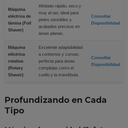
Afeitado rápido, seco y
Máquina
muy al ras; ideal para
eléctrica de
Consultar
pieles sensibles y
lámina (Foil
Disponibilidad
acabados precisos en
Shaver)
áreas planas.
Máquina
Excelente adaptabilidad
eléctrica
a contornos y curvas;
Consultar
rotativa
perfecta para áreas
Disponibilidad
(Rotary
complejas como el
Shaver)
cuello y la mandíbula.
Profundizando en Cada
Tipo