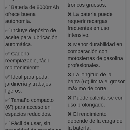
troncos gruesos.
✅ Batería de 8000mAh
ofrece buena
❌ La batería puede
autonomía.
requerir recargas
frecuentes en uso
✅ Incluye depósito de
intensivo.
aceite para lubricación
automática.
❌ Menor durabilidad en
comparación con
✅ Cadena
motosierras de gasolina
reemplazable, fácil
profesionales.
mantenimiento.
❌ La longitud de la
✅ Ideal para poda,
barra (6″) limita el grosor
jardinería y trabajos
máximo de corte.
ligeros.
❌ Puede calentarse con
✅ Tamaño compacto
uso prolongado.
(6″) para acceso en
espacios reducidos.
❌ El rendimiento
depende de la carga de
✅ Fácil de usar, sin
la batería.