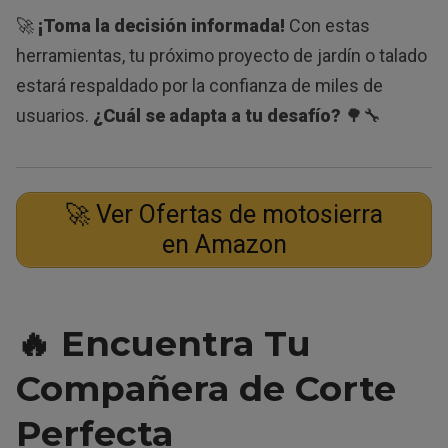
🚀
¡Toma la decisión informada!
Con estas
herramientas, tu próximo proyecto de jardín o talado
estará respaldado por la confianza de miles de
usuarios.
¿Cuál se adapta a tu desafío?
🌳🔧
🚀 Ver Ofertas de motosierra
en Amazon
🔥 Encuentra Tu
Compañera de Corte
Perfecta