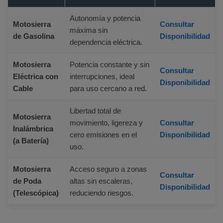
Autonomía y potencia
Motosierra
Consultar
máxima sin
de Gasolina
Disponibilidad
dependencia eléctrica.
Motosierra
Potencia constante y sin
Consultar
Eléctrica con
interrupciones, ideal
Disponibilidad
Cable
para uso cercano a red.
Libertad total de
Motosierra
movimiento, ligereza y
Consultar
Inalámbrica
cero emisiones en el
Disponibilidad
(a Batería)
uso.
Motosierra
Acceso seguro a zonas
Consultar
de Poda
altas sin escaleras,
Disponibilidad
(Telescópica)
reduciendo riesgos.