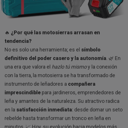
🔥
¿Por qué las motosierras arrasan en
tendencia?
No es solo una herramienta; es el
símbolo
definitivo del poder casero y la autonomía
. 🌿 En
una era que valora el
hazlo tú mismo
y la conexión
con la tierra, la motosierra se ha transformado de
instrumento de leñadores a
compañera
imprescindible
para jardineros, emprendedores de
leña y amantes de la naturaleza. Su atractivo radica
en la
satisfacción inmediata
: desde domar un seto
rebelde hasta transformar un tronco en leña en
minutos. 📈 Hoy, su evolución hacia modelos más