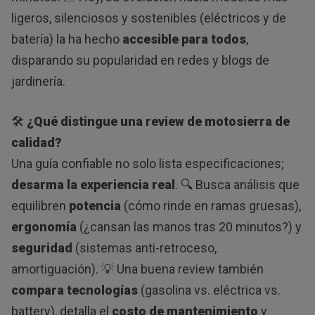
ligeros, silenciosos y sostenibles (eléctricos y de
batería) la ha hecho
accesible para todos
,
disparando su popularidad en redes y blogs de
jardinería.
🛠️
¿Qué distingue una review de motosierra de
calidad?
Una guía confiable no solo lista especificaciones;
desarma la experiencia real
. 🔍 Busca análisis que
equilibren
potencia
(cómo rinde en ramas gruesas),
ergonomía
(¿cansan las manos tras 20 minutos?) y
seguridad
(sistemas anti-retroceso,
amortiguación). 💡 Una buena review también
compara tecnologías
(gasolina vs. eléctrica vs.
battery), detalla el
costo de mantenimiento
y