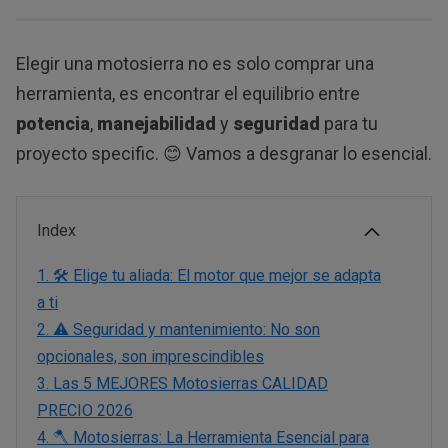
Elegir una motosierra no es solo comprar una
herramienta, es encontrar el equilibrio entre
potencia
,
manejabilidad
y
seguridad
para tu
proyecto specific. 😊 Vamos a desgranar lo esencial.
Index
1.
🛠️ Elige tu aliada: El motor que mejor se adapta
a ti
2.
⚠️ Seguridad y mantenimiento: No son
opcionales, son imprescindibles
3.
Las 5 MEJORES Motosierras CALIDAD
PRECIO 2026
4.
🪓 Motosierras: La Herramienta Esencial para