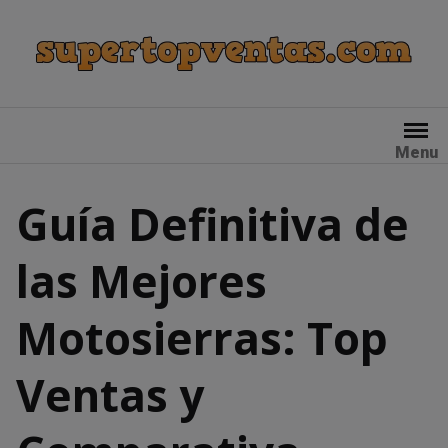
Skip
to
content
Menu
Guía Definitiva de
las Mejores
Motosierras: Top
Ventas y