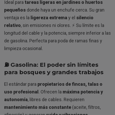
Ideal para
tareas ligeras en jardines o huertos
pequeños
donde haya un enchufe cerca. Su gran
ventaja es la
ligereza extrema
y el
silencio
relativo
, sin emisiones ni olores. ⚡ Su límite es la
longitud del cable y la potencia, siempre inferior a las
de gasolina. Perfecta para poda de ramas finas y
limpieza ocasional.
⛽ Gasolina: El poder sin límites
para bosques y grandes trabajos
El estándar para
propietarios de fincas, talas o
uso profesional
. Ofrecen la
máxima potencia y
autonomía
, libres de cables. Requieren
mantenimiento más constante
(aceite, filtros,
afinación) y generan
ruido y vibraciones