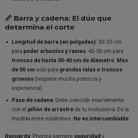
📏 Barra y cadena: El dúo que
determina el corte
Longitud de barra (en pulgadas)
: 30-35 cm
para
podar arbustos y ramas
. 40-50 cm para
troncos de hasta 30-40 cm de diámetro
.
Más
de 50 cm
solo para
grandes talas o troncos
gruesos
(requiere mucha potencia y
experiencia).
Paso de cadena
: Debe coincidir exactamente
con el
piñón de arrastre
de tu motosierra. Es la
medida entre eslabones.
No es intercambiable
.
Recuerda
: Prioriza siempre
seguridad
y