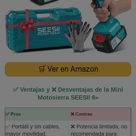
🛒 Ver en Amazon
✅ Ventajas y ❌ Desventajas de la Mini
Motosierra SEESII 6»
✅ Pros
❌ Contras
✅ Portátil y sin cables,
❌ Potencia limitada, no
mayor movilidad.
recomendada para