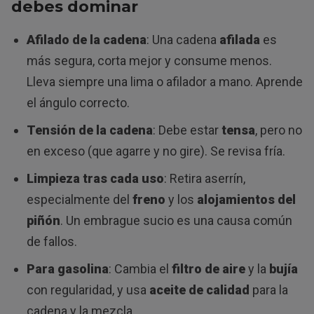
debes dominar
Afilado de la cadena
: Una cadena
afilada
es
más segura, corta mejor y consume menos.
Lleva siempre una lima o afilador a mano. Aprende
el ángulo correcto.
Tensión de la cadena
: Debe estar
tensa
, pero no
en exceso (que agarre y no gire). Se revisa fría.
Limpieza tras cada uso
: Retira aserrín,
especialmente del
freno
y los
alojamientos del
piñón
. Un embrague sucio es una causa común
de fallos.
Para gasolina
: Cambia el
filtro de aire
y la
bujía
con regularidad, y usa
aceite de calidad
para la
cadena y la mezcla.