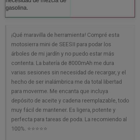
necesidad de mezcla de
gasolina.
¡Qué maravilla de herramienta! Compré esta
motosierra mini de SEESII para podar los
árboles de mi jardín y no puedo estar más
contenta. La batería de 8000mAh me dura
varias sesiones sin necesidad de recargar, y el
hecho de ser inalámbrica me da total libertad
para moverme. Me encanta que incluya
depósito de aceite y cadena reemplazable, todo
muy fácil de mantener. Es ligera, potente y
perfecta para tareas de poda. La recomiendo al
100%. ⭐⭐⭐⭐⭐