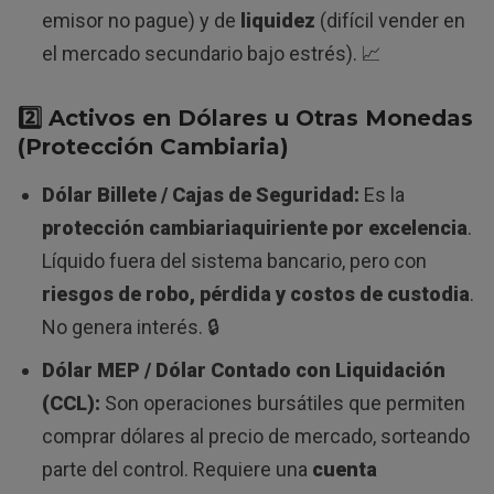
emisor no pague) y de
liquidez
(difícil vender en
el mercado secundario bajo estrés). 📈
2️⃣ Activos en Dólares u Otras Monedas
(Protección Cambiaria)
Dólar Billete / Cajas de Seguridad:
Es la
protección cambiariaquiriente por excelencia
.
Líquido fuera del sistema bancario, pero con
riesgos de robo, pérdida y costos de custodia
.
No genera interés. 🔒
Dólar MEP / Dólar Contado con Liquidación
(CCL):
Son operaciones bursátiles que permiten
comprar dólares al precio de mercado, sorteando
parte del control. Requiere una
cuenta