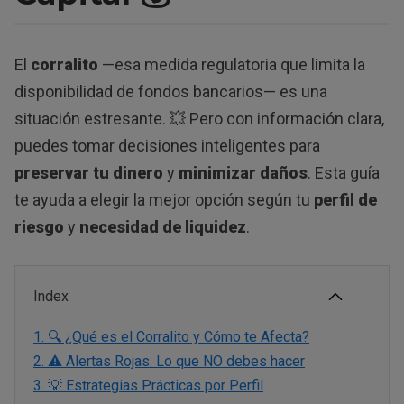
El
corralito
—esa medida regulatoria que limita la
disponibilidad de fondos bancarios— es una
situación estresante. 💥 Pero con información clara,
puedes tomar decisiones inteligentes para
preservar tu dinero
y
minimizar daños
. Esta guía
te ayuda a elegir la mejor opción según tu
perfil de
riesgo
y
necesidad de liquidez
.
Index
1.
🔍 ¿Qué es el Corralito y Cómo te Afecta?
2.
⚠️ Alertas Rojas: Lo que NO debes hacer
3.
💡 Estrategias Prácticas por Perfil