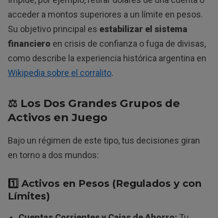
acceder a montos superiores a un límite en pesos.
Su objetivo principal es
estabilizar el sistema
financiero
en crisis de confianza o fuga de divisas,
como describe la experiencia histórica argentina en
Wikipedia sobre el corralito
.
⚖️ Los Dos Grandes Grupos de
Activos en Juego
Bajo un régimen de este tipo, tus decisiones giran
en torno a dos mundos:
1️⃣ Activos en Pesos (Regulados y con
Límites)
Cuentas Corrientes y Cajas de Ahorro:
Tu