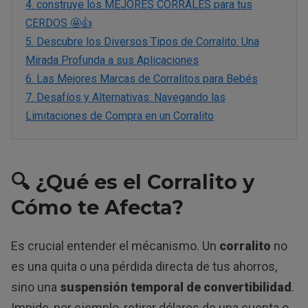
4.
construye los MEJORES CORRALES para tus
CERDOS 🤩👍
5.
Descubre los Diversos Tipos de Corralito: Una
Mirada Profunda a sus Aplicaciones
6.
Las Mejores Marcas de Corralitos para Bebés
7.
Desafíos y Alternativas: Navegando las
Limitaciones de Compra en un Corralito
🔍 ¿Qué es el Corralito y
Cómo te Afecta?
Es crucial entender el mécanismo. Un
corralito
no
es una quita o una pérdida directa de tus ahorros,
sino una
suspensión temporal de convertibilidad
.
Impide, por ejemplo, retirar dólares de una cuenta o