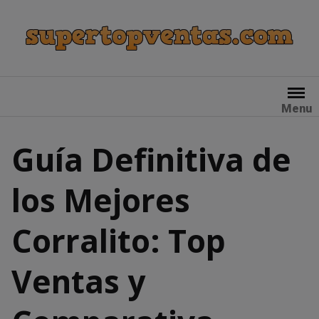
Skip
to
content
Menu
Guía Definitiva de
los Mejores
Corralito: Top
Ventas y