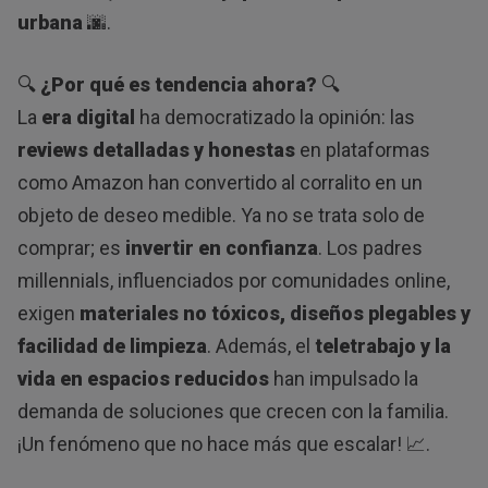
urbana
🌆.
🔍
¿Por qué es tendencia ahora?
🔍
La
era digital
ha democratizado la opinión: las
reviews detalladas y honestas
en plataformas
como Amazon han convertido al corralito en un
objeto de deseo medible. Ya no se trata solo de
comprar; es
invertir en confianza
. Los padres
millennials, influenciados por comunidades online,
exigen
materiales no tóxicos, diseños plegables y
facilidad de limpieza
. Además, el
teletrabajo y la
vida en espacios reducidos
han impulsado la
demanda de soluciones que crecen con la familia.
¡Un fenómeno que no hace más que escalar! 📈.