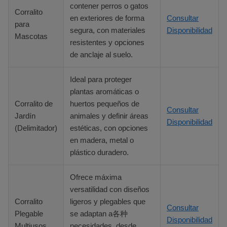
contener perros o gatos
Corralito
en exteriores de forma
Consultar
para
segura, con materiales
Disponibilidad
Mascotas
resistentes y opciones
de anclaje al suelo.
Ideal para proteger
plantas aromáticas o
Corralito de
huertos pequeños de
Consultar
Jardín
animales y definir áreas
Disponibilidad
(Delimitador)
estéticas, con opciones
en madera, metal o
plástico duradero.
Ofrece máxima
versatilidad con diseños
Corralito
ligeros y plegables que
Consultar
Plegable
se adaptan a各种
Disponibilidad
Multiusos
necesidades, desde