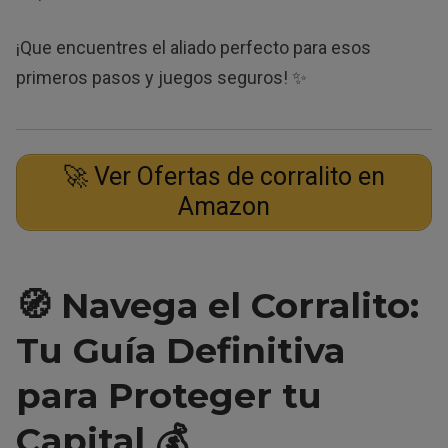
¡Que encuentres el aliado perfecto para esos
primeros pasos y juegos seguros! ✨
🚀 Ver Ofertas de corralito en
Amazon
🧭 Navega el Corralito:
Tu Guía Definitiva
para Proteger tu
Capital 💰