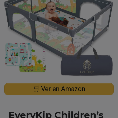
🛒 Ver en Amazon
EveryKip Children’s