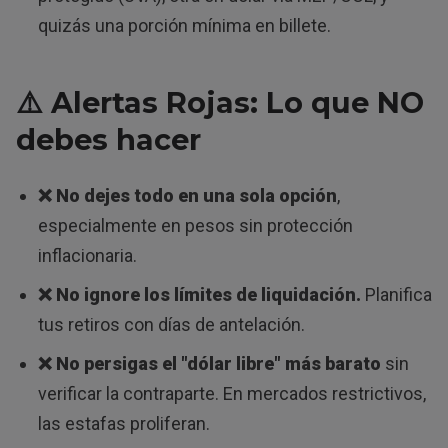
quizás una porción mínima en billete.
⚠️ Alertas Rojas: Lo que NO
debes hacer
❌ No dejes todo en una sola opción
,
especialmente en pesos sin protección
inflacionaria.
❌ No ignore los límites de liquidación.
Planifica
tus retiros con días de antelación.
❌ No persigas el "dólar libre" más barato
sin
verificar la contraparte. En mercados restrictivos,
las estafas proliferan.