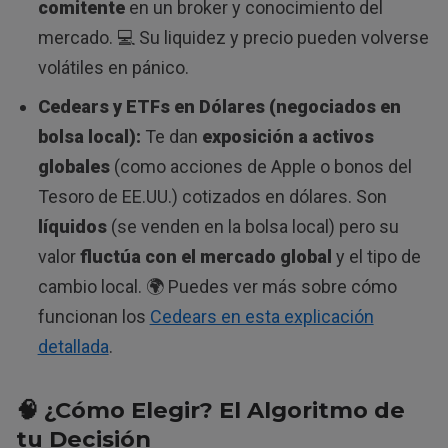
comitente
en un broker y conocimiento del
mercado. 💻 Su liquidez y precio pueden volverse
volátiles en pánico.
Cedears y ETFs en Dólares (negociados en
bolsa local):
Te dan
exposición a activos
globales
(como acciones de Apple o bonos del
Tesoro de EE.UU.) cotizados en dólares. Son
líquidos
(se venden en la bolsa local) pero su
valor
fluctúa con el mercado global
y el tipo de
cambio local. 🌍 Puedes ver más sobre cómo
funcionan los
Cedears en esta explicación
detallada
.
🧠 ¿Cómo Elegir? El Algoritmo de
tu Decisión