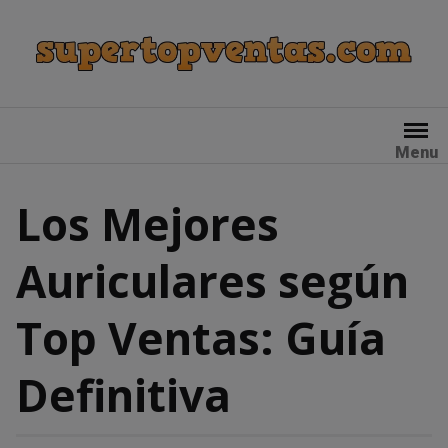
Skip
to
content
Menu
Los Mejores
Auriculares según
Top Ventas: Guía
Definitiva