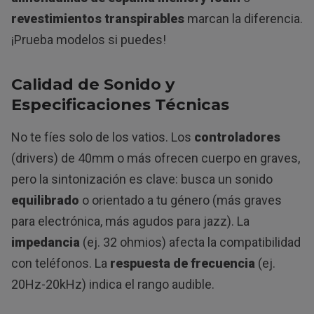
revestimientos transpirables
marcan la diferencia.
¡Prueba modelos si puedes!
Calidad de Sonido y
Especificaciones Técnicas
No te fíes solo de los vatios. Los
controladores
(drivers) de 40mm o más ofrecen cuerpo en graves,
pero la sintonización es clave: busca un sonido
equilibrado
o orientado a tu género (más graves
para electrónica, más agudos para jazz). La
impedancia
(ej. 32 ohmios) afecta la compatibilidad
con teléfonos. La
respuesta de frecuencia
(ej.
20Hz-20kHz) indica el rango audible.