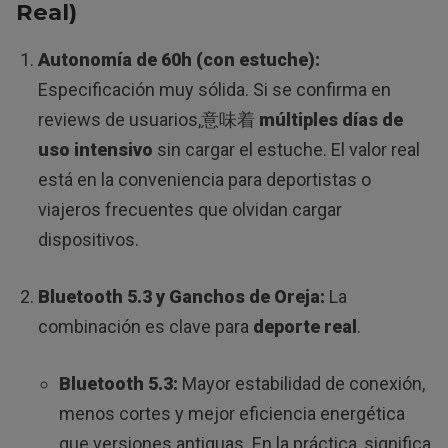
Real)
Autonomía de 60h (con estuche):
Especificación muy sólida. Si se confirma en
reviews de usuarios,意味着
múltiples días de
uso intensivo
sin cargar el estuche. El valor real
está en la conveniencia para deportistas o
viajeros frecuentes que olvidan cargar
dispositivos.
Bluetooth 5.3 y Ganchos de Oreja:
La
combinación es clave para
deporte real
.
Bluetooth 5.3:
Mayor estabilidad de conexión,
menos cortes y mejor eficiencia energética
que versiones antiguas. En la práctica, significa