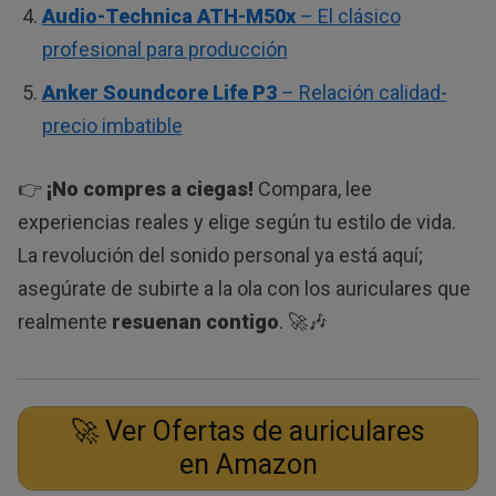
Audio-Technica ATH-M50x
– El clásico
profesional para producción
Anker Soundcore Life P3
– Relación calidad-
precio imbatible
👉
¡No compres a ciegas!
Compara, lee
experiencias reales y elige según tu estilo de vida.
La revolución del sonido personal ya está aquí;
asegúrate de subirte a la ola con los auriculares que
realmente
resuenan contigo
. 🚀🎶
🚀 Ver Ofertas de auriculares
en Amazon