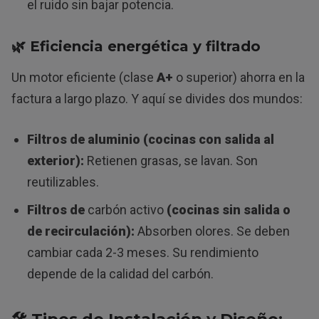
el ruido sin bajar potencia.
🌿
Eficiencia energética
y
filtrado
Un motor eficiente (clase
A+
o superior) ahorra en la
factura a largo plazo. Y aquí se divides dos mundos:
Filtros de aluminio (cocinas con salida al
exterior):
Retienen grasas, se lavan. Son
reutilizables.
Filtros de
carbón activo
(cocinas sin salida o
de recirculación):
Absorben olores. Se deben
cambiar cada 2-3 meses. Su rendimiento
depende de la calidad del carbón.
🛠️ Tipos de Instalación y Diseño: