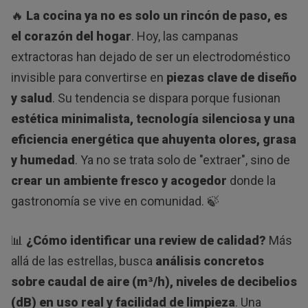
🔥
La cocina ya no es solo un rincón de paso, es
el corazón del hogar
. Hoy, las campanas
extractoras han dejado de ser un electrodoméstico
invisible para convertirse en
piezas clave de diseño
y salud
. Su tendencia se dispara porque fusionan
estética minimalista, tecnología silenciosa y una
eficiencia energética que ahuyenta olores, grasa
y humedad
. Ya no se trata solo de "extraer", sino de
crear un ambiente fresco y acogedor
donde la
gastronomía se vive en comunidad. 🍃
📊
¿Cómo identificar una review de calidad?
Más
allá de las estrellas, busca
análisis concretos
sobre caudal de aire (m³/h), niveles de decibelios
(dB) en uso real y facilidad de limpieza
. Una