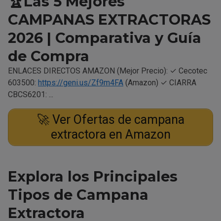
🏆Las 5 Mejores
CAMPANAS EXTRACTORAS
2026 | Comparativa y Guía
de Compra
ENLACES DIRECTOS AMAZON (Mejor Precio): ✓ Cecotec
603500:
https://geni.us/Zf9m4FA
(Amazon) ✓ CIARRA
CBCS6201: ...
🚀 Ver Ofertas de campana
extractora en Amazon
Explora los Principales
Tipos de Campana
Extractora