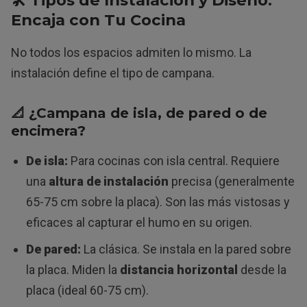
Encaja con Tu Cocina
No todos los espacios admiten lo mismo. La
instalación define el tipo de campana.
📐 ¿Campana
de isla
,
de pared
o
de
encimera
?
De isla:
Para cocinas con isla central. Requiere
una
altura de instalación
precisa (generalmente
65-75 cm sobre la placa). Son las más vistosas y
eficaces al capturar el humo en su origen.
De pared:
La clásica. Se instala en la pared sobre
la placa. Miden la
distancia horizontal
desde la
placa (ideal 60-75 cm).