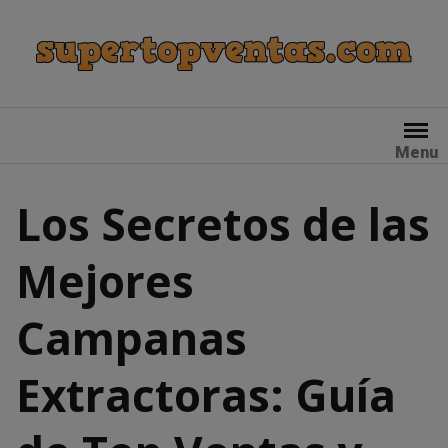
Skip
to
content
Menu
Los Secretos de las
Mejores
Campanas
Extractoras: Guía