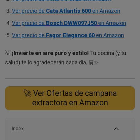
Ver precio de
Cata Atlantis 600
en Amazon
Ver precio de
Bosch DWW097J50
en Amazon
Ver precio de
Fagor Elegance 60
en Amazon
💡
¡Invierte en aire puro y estilo!
Tu cocina (y tu
salud) te lo agradecerán cada día. 🛒✨
🚀 Ver Ofertas de campana
extractora en Amazon
Index