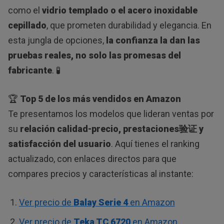
como el
vidrio templado o el acero inoxidable
cepillado
, que prometen durabilidad y elegancia. En
esta jungla de opciones,
la confianza la dan las
pruebas reales, no solo las promesas del
fabricante
. 🧪
🏆
Top 5 de los más vendidos en Amazon
Te presentamos los modelos que lideran ventas por
su
relación calidad-precio, prestaciones验证 y
satisfacción del usuario
. Aquí tienes el ranking
actualizado, con enlaces directos para que
compares precios y características al instante:
Ver precio de
Balay Serie 4
en Amazon
Ver precio de
Teka TC 6720
en Amazon