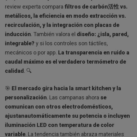
review experta compara
filtros de carbón活性 vs.
metálicos, la eficiencia en modo extracción vs.
recirculación, y la integración con placas de
inducción
. También valora el
diseño: ¿isla, pared,
integrable?
y si los controles son táctiles,
mecánicos o por app.
La transparencia en ruido a
caudal máximo es el verdadero termómetro de
calidad
. 🔍
🎯
El mercado gira hacia la smart kitchen y la
personalización
. Las campanas ahora
se
comunican con otros electrodomésticos,
ajustanautomáticamente su potencia o incluyen
iluminación LED con temperatura de color
variable
. La tendencia también abraza materiales