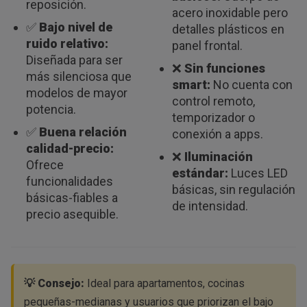
reposición.
acero inoxidable pero
✅
Bajo nivel de
detalles plásticos en
ruido relativo:
panel frontal.
Diseñada para ser
❌
Sin funciones
más silenciosa que
smart:
No cuenta con
modelos de mayor
control remoto,
potencia.
temporizador o
✅
Buena relación
conexión a apps.
calidad-precio:
❌
Iluminación
Ofrece
estándar:
Luces LED
funcionalidades
básicas, sin regulación
básicas-fiables a
de intensidad.
precio asequible.
💡 Consejo:
Ideal para
apartamentos, cocinas
pequeñas-medianas
y usuarios que priorizan el
bajo