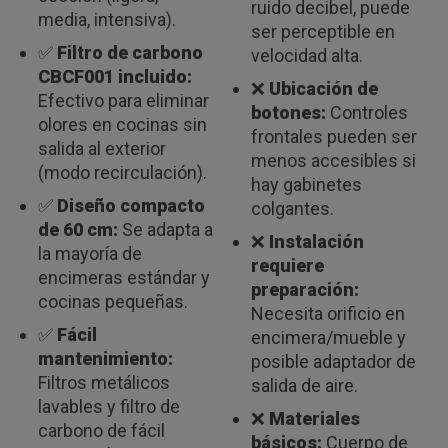
ruido decibel, puede
media, intensiva).
ser perceptible en
✅
Filtro de carbono
velocidad alta.
CBCF001 incluido:
❌
Ubicación de
Efectivo para eliminar
botones:
Controles
olores en cocinas sin
frontales pueden ser
salida al exterior
menos accesibles si
(modo recirculación).
hay gabinetes
✅
Diseño compacto
colgantes.
de 60 cm:
Se adapta a
❌
Instalación
la mayoría de
requiere
encimeras estándar y
preparación:
cocinas pequeñas.
Necesita orificio en
✅
Fácil
encimera/mueble y
mantenimiento:
posible adaptador de
Filtros metálicos
salida de aire.
lavables y filtro de
❌
Materiales
carbono de fácil
básicos:
Cuerpo de