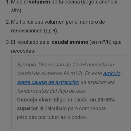
Mide el
volumen
de tu cocina (largo x ancho x
alto).
Multiplica ese volumen por el número de
renovaciones (ej: 8).
El resultado es el
caudal mínimo
(en m³/h) que
necesitas.
Ejemplo: Una cocina de 12 m³ necesita un
caudal de al menos 96 m³/h. En este
artículo
sobre caudal de extracción
se explican los
fundamentos del flujo de aire.
Consejo clave:
Elige un caudal
un 20-30%
superior
al calculado para compensar
pérdidas por tuberías o codos.