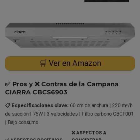
🛒 Ver en Amazon
✅ Pros y ❌ Contras de la Campana
CIARRA CBCS6903
📋 Especificaciones clave:
60 cm de anchura | 220 m³/h
de succión | 75W | 3 velocidades | Filtro carbono CBCF001
| Bajo consumo
❌ ASPECTOS A