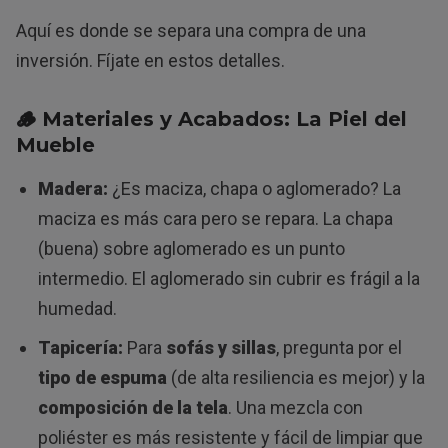
Aquí es donde se separa una compra de una
inversión. Fíjate en estos detalles.
🪵 Materiales y Acabados: La Piel del
Mueble
Madera:
¿Es maciza, chapa o aglomerado? La
maciza es más cara pero se repara. La chapa
(buena) sobre aglomerado es un punto
intermedio. El aglomerado sin cubrir es frágil a la
humedad.
Tapicería:
Para
sofás y sillas
, pregunta por el
tipo de espuma
(de alta resiliencia es mejor) y la
composición de la tela
. Una mezcla con
poliéster es más resistente y fácil de limpiar que