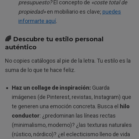
presupuesto?
El concepto de
«coste total de
propiedad»
en mobiliario es clave;
puedes
informarte aquí
.
🌈 Descubre tu
estilo personal
auténtico
No copies catálogos al pie de la letra. Tu estilo es la
suma de lo que te hace feliz.
Haz un collage de inspiración:
Guarda
imágenes (de Pinterest, revistas, Instagram) que
te generen una emoción concreta. Busca el
hilo
conductor
: ¿predominan las líneas rectas
(minimalismo, moderno)? ¿las texturas naturales
(rústico, nórdico)? ¿el eclecticismo lleno de vida