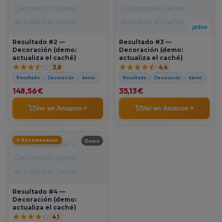
prime
Resultado #2 —
Resultado #3 —
Decoración (demo:
Decoración (demo:
actualiza el caché)
actualiza el caché)
3,8
4,4
Resultado
Decoración
demo:
Resultado
Decoración
demo:
148,56 €
35,13 €
Ver en Amazon
Ver en Amazon
✨ Recomendado
Demo
Resultado #4 —
Decoración (demo:
actualiza el caché)
4,1