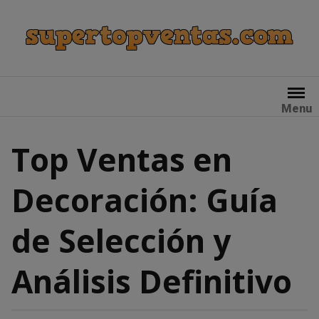
Skip
to
content
Menu
Top Ventas en
Decoración: Guía
de Selección y
Análisis Definitivo