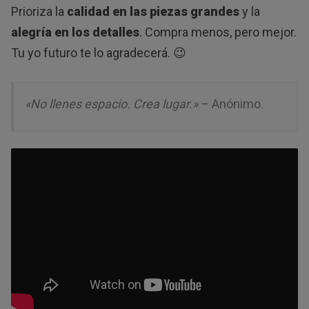
Prioriza la
calidad en las piezas grandes
y la
alegría en los detalles
. Compra menos, pero mejor.
Tu yo futuro te lo agradecerá. 😉
«No llenes espacio. Crea lugar.»
– Anónimo.