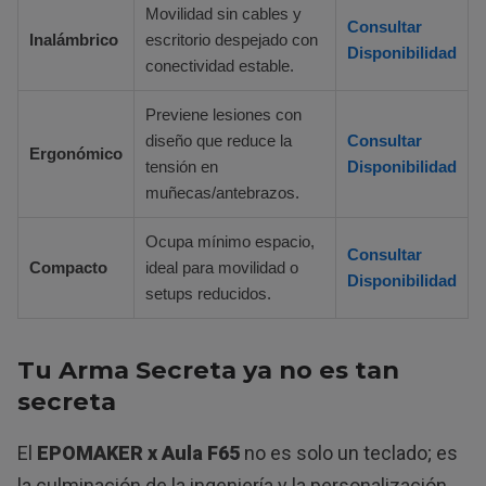
Movilidad sin cables y
Consultar
Inalámbrico
escritorio despejado con
Disponibilidad
conectividad estable.
Previene lesiones con
diseño que reduce la
Consultar
Ergonómico
tensión en
Disponibilidad
muñecas/antebrazos.
Ocupa mínimo espacio,
Consultar
Compacto
ideal para movilidad o
Disponibilidad
setups reducidos.
Tu Arma Secreta ya no es tan
secreta
El
EPOMAKER x Aula F65
no es solo un teclado; es
la culminación de la ingeniería y la personalización,