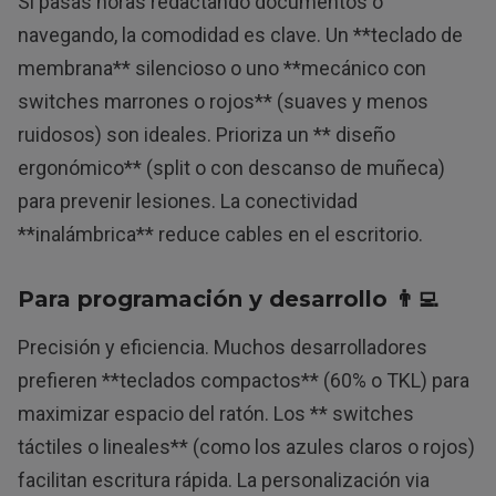
Si pasas horas redactando documentos o
navegando, la comodidad es clave. Un **teclado de
membrana** silencioso o uno **mecánico con
switches marrones o rojos** (suaves y menos
ruidosos) son ideales. Prioriza un ** diseño
ergonómico** (split o con descanso de muñeca)
para prevenir lesiones. La conectividad
**inalámbrica** reduce cables en el escritorio.
Para programación y desarrollo 👨‍💻
Precisión y eficiencia. Muchos desarrolladores
prefieren **teclados compactos** (60% o TKL) para
maximizar espacio del ratón. Los ** switches
táctiles o lineales** (como los azules claros o rojos)
facilitan escritura rápida. La personalización via