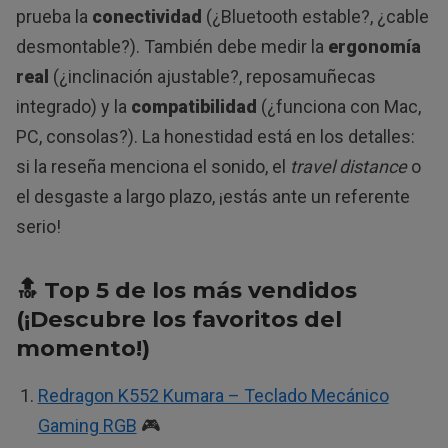
prueba la
conectividad
(¿Bluetooth estable?, ¿cable
desmontable?). También debe medir la
ergonomía
real
(¿inclinación ajustable?, reposamuñecas
integrado) y la
compatibilidad
(¿funciona con Mac,
PC, consolas?). La honestidad está en los detalles:
si la reseña menciona el sonido, el
travel distance
o
el desgaste a largo plazo, ¡estás ante un referente
serio!
🔝 Top 5 de los más vendidos
(¡Descubre los favoritos del
momento!)
Redragon K552 Kumara – Teclado Mecánico
Gaming RGB
🎮