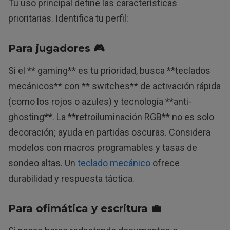
Tu uso principal define las características
prioritarias. Identifica tu perfil:
Para jugadores 🎮
Si el ** gaming** es tu prioridad, busca **teclados
mecánicos** con ** switches** de activación rápida
(como los rojos o azules) y tecnología **anti-
ghosting**. La **retroiluminación RGB** no es solo
decoración; ayuda en partidas oscuras. Considera
modelos con macros programables y tasas de
sondeo altas. Un
teclado mecánico
ofrece
durabilidad y respuesta táctica.
Para ofimática y escritura 💼