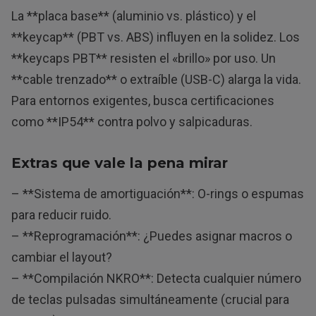
La **placa base** (aluminio vs. plástico) y el
**keycap** (PBT vs. ABS) influyen en la solidez. Los
**keycaps PBT** resisten el «brillo» por uso. Un
**cable trenzado** o extraíble (USB-C) alarga la vida.
Para entornos exigentes, busca certificaciones
como **IP54** contra polvo y salpicaduras.
Extras que vale la pena mirar
– **Sistema de amortiguación**: O-rings o espumas
para reducir ruido.
– **Reprogramación**: ¿Puedes asignar macros o
cambiar el layout?
– **Compilación NKRO**: Detecta cualquier número
de teclas pulsadas simultáneamente (crucial para