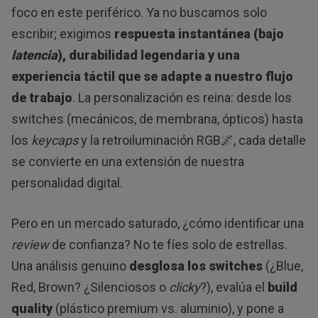
foco en este periférico. Ya no buscamos solo
escribir; exigimos
respuesta instantánea (bajo
latencia
), durabilidad legendaria y una
experiencia táctil que se adapte a nuestro flujo
de trabajo
. La personalización es reina: desde los
switches (mecánicos, de membrana, ópticos) hasta
los
keycaps
y la retroiluminación RGB🌌, cada detalle
se convierte en una extensión de nuestra
personalidad digital.
Pero en un mercado saturado, ¿cómo identificar una
review
de confianza? No te fíes solo de estrellas.
Una análisis genuino
desglosa los switches
(¿Blue,
Red, Brown? ¿Silenciosos o
clicky
?), evalúa el
build
quality
(plástico premium vs. aluminio), y pone a