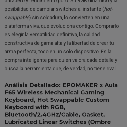
duradero y rendimiento puro. Su RGB dinámico y la
posibilidad de cambiar switches al instante (
hot-
swappable
) sin soldadura, lo convierten en una
plataforma viva, que evoluciona contigo. Comprarlo
es elegir la versatilidad definitiva, la calidad
constructiva de gama alta y la libertad de crear tu
arma perfecta, todo en un solo dispositivo. Es la
compra inteligente para quien valora cada detalle y
busca la herramienta que, de verdad, no tiene rival.
Análisis Detallado: EPOMAKER x Aula
F65 Wireless Mechanical Gaming
Keyboard, Hot Swappable Custom
Keyboard with RGB,
Bluetooth/2.4GHz/Cable, Gasket,
Lubricated Linear Switches (Ombre