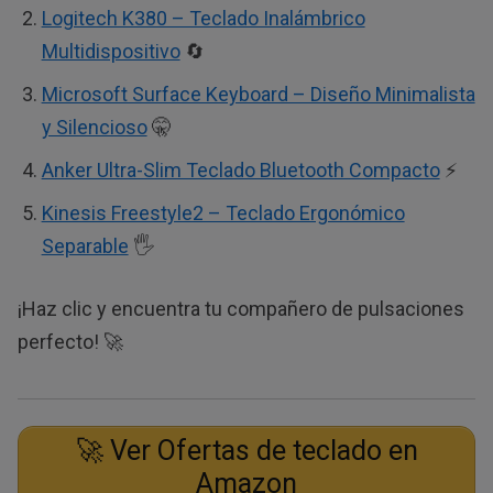
Logitech K380 – Teclado Inalámbrico
Multidispositivo
🔄
Microsoft Surface Keyboard – Diseño Minimalista
y Silencioso
🤫
Anker Ultra-Slim Teclado Bluetooth Compacto
⚡
Kinesis Freestyle2 – Teclado Ergonómico
Separable
🖐️
¡Haz clic y encuentra tu compañero de pulsaciones
perfecto! 🚀
🚀 Ver Ofertas de teclado en
Amazon