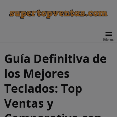
Skip
to
content
Menu
Guía Definitiva de
los Mejores
Teclados: Top
Ventas y