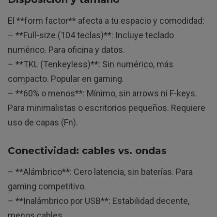
El **form factor** afecta a tu espacio y comodidad:
– **Full-size (104 teclas)**: Incluye teclado
numérico. Para oficina y datos.
– **TKL (Tenkeyless)**: Sin numérico, más
compacto. Popular en gaming.
– **60% o menos**: Mínimo, sin arrows ni F-keys.
Para minimalistas o escritorios pequeños. Requiere
uso de capas (Fn).
Conectividad: cables vs. ondas
– **Alámbrico**: Cero latencia, sin baterías. Para
gaming competitivo.
– **Inalámbrico por USB**: Estabilidad decente,
menos cables.