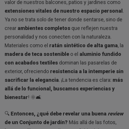
valor de nuestros balcones, patios y jardines como
extensiones vitales de nuestro espacio personal
.
Ya no se trata solo de tener donde sentarse, sino de
crear
ambientes completos
que reflejen nuestra
personalidad y nos conecten con la naturaleza.
Materiales como el
ratán sintético de alta gama
, la
madera de teca sostenible
o el
aluminio fundido
con acabados textiles
dominan las pasarelas de
exterior, ofreciendo
resistencia a la intemperie sin
sacrificar la elegancia
. ¡La tendencia es clara:
más
allá de lo funcional, buscamos experiencias y
bienestar
! 🌞🛋️
🔍
Entonces, ¿qué debe revelar una buena
review
de un Conjunto de jardín?
Más allá de las fotos,