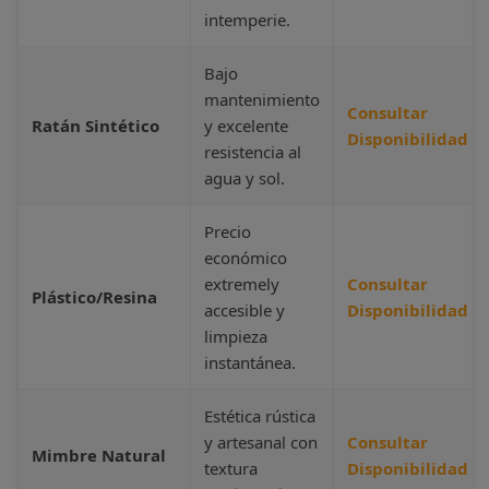
intemperie.
Bajo
mantenimiento
Consultar
Ratán Sintético
y excelente
Disponibilidad
resistencia al
agua y sol.
Precio
económico
extremely
Consultar
Plástico/Resina
accesible y
Disponibilidad
limpieza
instantánea.
Estética rústica
y artesanal con
Consultar
Mimbre Natural
textura
Disponibilidad