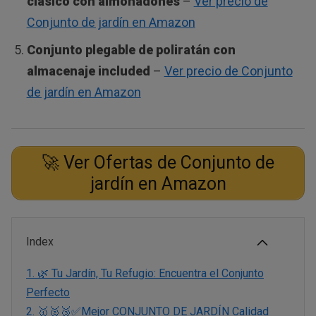
clásico con almohadones
–
Ver precio de
Conjunto de jardín en Amazon
Conjunto plegable de poliratán con
almacenaje included
–
Ver precio de Conjunto
de jardín en Amazon
🚀 Ver Ofertas de Conjunto de
jardín en Amazon
Index
1.
🌿 Tu Jardín, Tu Refugio: Encuentra el Conjunto
Perfecto
2.
🥇🥈🥉✅Mejor CONJUNTO DE JARDÍN Calidad