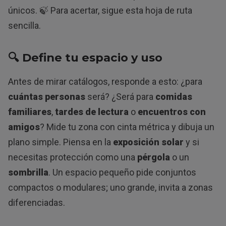
únicos. 🍃 Para acertar, sigue esta hoja de ruta
sencilla.
🔍 Define tu espacio y uso
Antes de mirar catálogos, responde a esto: ¿para
cuántas personas
será? ¿Será para
comidas
familiares
,
tardes de lectura
o
encuentros con
amigos
? Mide tu zona con cinta métrica y dibuja un
plano simple. Piensa en la
exposición solar
y si
necesitas protección como una
pérgola
o un
sombrilla
. Un espacio pequeño pide conjuntos
compactos o modulares; uno grande, invita a zonas
diferenciadas.