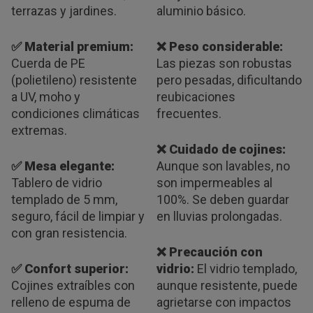
terrazas y jardines.
aluminio básico.
✅ Material premium:
❌ Peso considerable:
Cuerda de PE
Las piezas son robustas
(polietileno) resistente
pero pesadas, dificultando
a UV, moho y
reubicaciones
condiciones climáticas
frecuentes.
extremas.
❌ Cuidado de cojines:
✅ Mesa elegante:
Aunque son lavables, no
Tablero de vidrio
son impermeables al
templado de 5 mm,
100%. Se deben guardar
seguro, fácil de limpiar y
en lluvias prolongadas.
con gran resistencia.
❌ Precaución con
✅ Confort superior:
vidrio:
El vidrio templado,
Cojines extraíbles con
aunque resistente, puede
relleno de espuma de
agrietarse con impactos