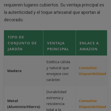
requieren lugares cubiertos. Su ventaja principal es
la autenticidad y el toque artesanal que aportan al
decorado.
TIPO DE
CONJUNTO DE
VENTAJA
ENLACE A
JARDÍN
PRINCIPAL
AMAZON
Estética cálida
y natural que
Consultar
Madera
envejece con
Disponibilidad
carácter.
Durabilidad
extrema y
Metal
Consultar
resistencia
(Aluminio/Hierro)
Disponibilidad
total a la