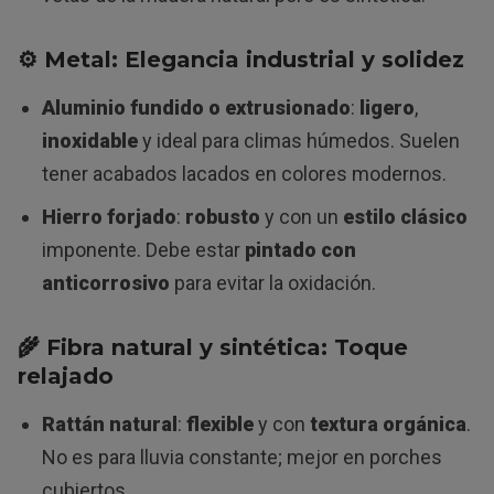
⚙️ Metal: Elegancia industrial y solidez
Aluminio fundido o extrusionado
:
ligero
,
inoxidable
y ideal para climas húmedos. Suelen
tener acabados lacados en colores modernos.
Hierro forjado
:
robusto
y con un
estilo clásico
imponente. Debe estar
pintado con
anticorrosivo
para evitar la oxidación.
🌾 Fibra natural y sintética: Toque
relajado
Rattán natural
:
flexible
y con
textura orgánica
.
No es para lluvia constante; mejor en porches
cubiertos.