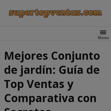
Skip
to
content
Menu
Mejores Conjunto
de jardín: Guía de
Top Ventas y
Comparativa con