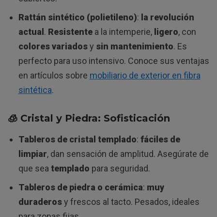
Rattán sintético (polietileno)
:
la revolución
actual
.
Resistente
a la intemperie,
ligero
, con
colores variados
y
sin mantenimiento
. Es
perfecto para uso intensivo. Conoce sus ventajas
en artículos sobre
mobiliario de exterior en fibra
sintética
.
🧊 Cristal y Piedra: Sofisticación
Tableros de cristal templado
:
fáciles de
limpiar
, dan sensación de amplitud. Asegúrate de
que sea
templado
para seguridad.
Tableros de piedra o cerámica
:
muy
duraderos
y frescos al tacto. Pesados, ideales
para zonas fijas.