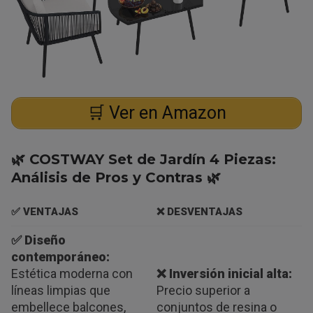
🛒 Ver en Amazon
🌿 COSTWAY Set de Jardín 4 Piezas:
Análisis de Pros y Contras 🌿
✅ VENTAJAS
❌ DESVENTAJAS
✅ Diseño
contemporáneo:
Estética moderna con
❌ Inversión inicial alta:
líneas limpias que
Precio superior a
embellece balcones,
conjuntos de resina o