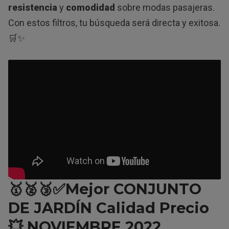
resistencia
y
comodidad
sobre modas pasajeras.
Con estos filtros, tu búsqueda será directa y exitosa.
🛒✨
🥇🥈🥉✅Mejor CONJUNTO
DE JARDÍN Calidad Precio
💥 NOVIEMBRE 2022