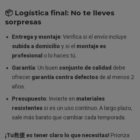
📦 Logística final: No te lleves
sorpresas
Entrega y montaje
: Verifica si el envío incluye
subida a domicilio
y si el
montaje es
profesional
o lo haces tú.
Garantía
: Un buen
conjunto de calidad
debe
ofrecer
garantía contra defectos
de al menos 2
años.
Presupuesto
: Invierte en
materiales
resistentes
si es un uso continuo. A largo plazo,
sale más barato que cambiar cada temporada.
¡Tu救援 es tener claro lo que necesitas!
Prioriza