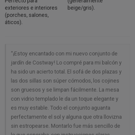
Perfecto para
(generalmente
exteriores e interiores
beige/gris).
(porches, salones,
áticos).
“¡Estoy encantado con mi nuevo conjunto de
jardín de Costway! Lo compré para mi balcón y
ha sido un acierto total. El sofá de dos plazas y
las dos sillas son súper cómodos, los cojines
son gruesos y se limpan fácilmente. La mesa
con vidrio templado le da un toque elegante y
es muy estable. Todo el conjunto aguanta
perfectamente el sol y alguna que otra llovizna
sin estropearse. Montarlo fue más sencillo de
lo que esperaba, con instrucciones claras.