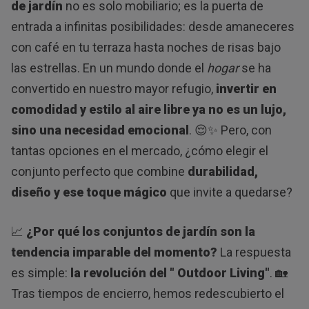
de jardín
no es solo mobiliario; es la puerta de
entrada a infinitas posibilidades: desde amaneceres
con café en tu terraza hasta noches de risas bajo
las estrellas. En un mundo donde el
hogar
se ha
convertido en nuestro mayor refugio,
invertir en
comodidad y estilo al aire libre ya no es un lujo,
sino una necesidad emocional
. 😌✨ Pero, con
tantas opciones en el mercado, ¿cómo elegir el
conjunto perfecto que combine
durabilidad,
diseño y ese toque mágico
que invite a quedarse?
📈
¿Por qué los conjuntos de jardín son la
tendencia imparable del momento?
La respuesta
es simple:
la revolución del " Outdoor Living"
. 🏡
Tras tiempos de encierro, hemos redescubierto el