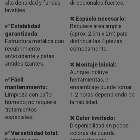
alta densidad y fundas
direccionales fuertes.
lavables.
❌ Espacio necesario:
✅ Estabilidad
Requiere área amplia
garantizada:
(aprox. 2,5m x 2m) para
Estructura metálica con
distribuir las 4 piezas
recubrimiento
cómodamente.
antioxidante y patas
antideslizantes.
❌ Montaje inicial:
Aunque incluye
✅ Fácil
herramientas, el
mantenimiento:
ensamblaje puede tomar
Limpieza con paño
1-2 horas dependiendo de
húmedo; no requiere
la habilidad.
tratamientos
especiales.
❌ Color limitado:
Disponibilidad en pocos
✅ Versatilidad total:
colores de cuerda