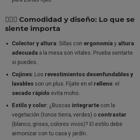
🧘🏽‍♂️ Comodidad y diseño: Lo que se
siente importa
Colector y altura
: Sillas con
ergonomía
y
altura
adecuada
a la mesa son vitales. Prueba sentarte
si puedes.
Cojines
: Los
revestimientos desenfundables y
lavables
son un plus. Fíjate en el
relleno
: el
secado rápido
evita moho.
Estilo y color
: ¿Buscas
integrarte
con la
vegetación (tonos tierra, verdes) o
contrastar
(blanco, grises, colores vivos)? El estilo debe
armonizar con tu casa y jardín.