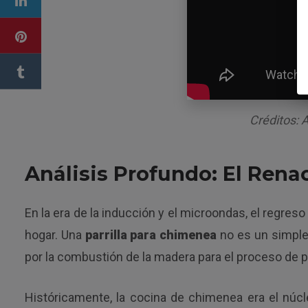
Créditos: 
Análisis Profundo: El Ren
En la era de la inducción y el microondas, el regres
hogar. Una
parrilla para chimenea
no es un simple 
por la combustión de la madera para el proceso de pir
Históricamente, la cocina de chimenea era el núc