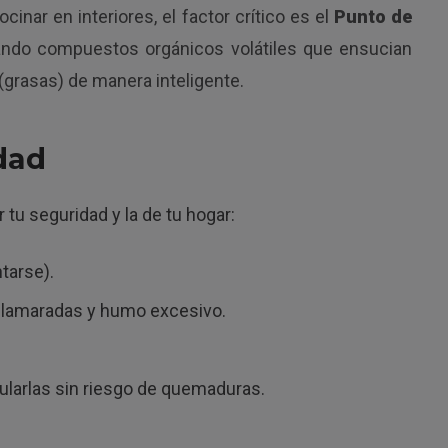
nar en interiores, el factor crítico es el
Punto de
orando compuestos orgánicos volátiles que ensucian
(grasas) de manera inteligente.
dad
tu seguridad y la de tu hogar:
ntarse).
 llamaradas y humo excesivo.
ularlas sin riesgo de quemaduras.