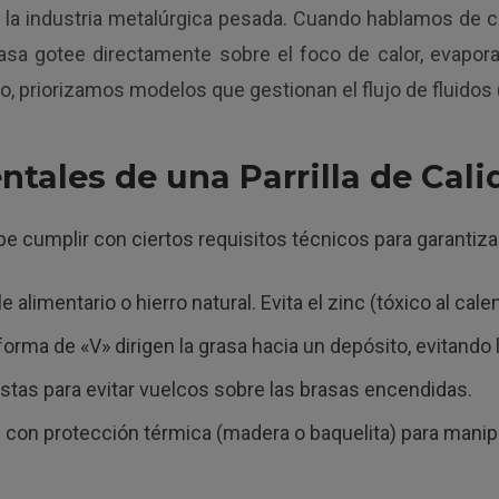
a industria metalúrgica pesada. Cuando hablamos de coci
grasa gotee directamente sobre el foco de calor, evap
o, priorizamos modelos que gestionan el flujo de fluidos 
ntales de una Parrilla de Cali
 cumplir con ciertos requisitos técnicos para garantizar 
alimentario o hierro natural. Evita el zinc (tóxico al cale
rma de «V» dirigen la grasa hacia un depósito, evitando
tas para evitar vuelcos sobre las brasas encendidas.
 con protección térmica (madera o baquelita) para manip