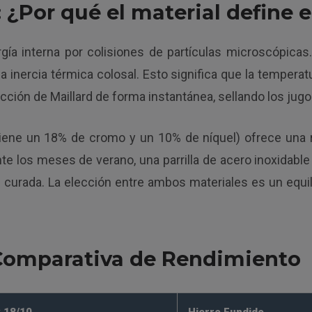
 ¿Por qué el material define e
gía interna por colisiones de partículas microscópicas
na inercia térmica colosal. Esto significa que la temper
acción de Maillard de forma instantánea, sellando los jugo
ene un 18% de cromo y un 10% de níquel) ofrece una re
los meses de verano, una parrilla de acero inoxidable s
curada. La elección entre ambos materiales es un equili
: Comparativa de Rendimiento