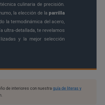
écnica culinaria de precisión.
humo, la elección de la
parrilla
do la termodinámica del acero,
ía ultra-detallada, te revelamos
lizadas y la mejor selección
eño de interiores con nuestra
guía de literas y
n.