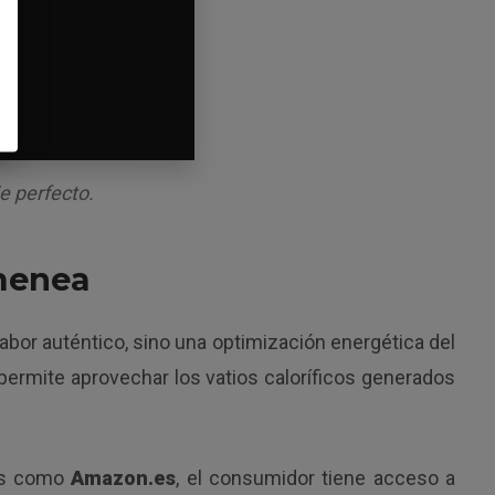
e perfecto.
imenea
sabor auténtico, sino una optimización energética del
permite aprovechar los vatios caloríficos generados
mas como
Amazon.es
, el consumidor tiene acceso a