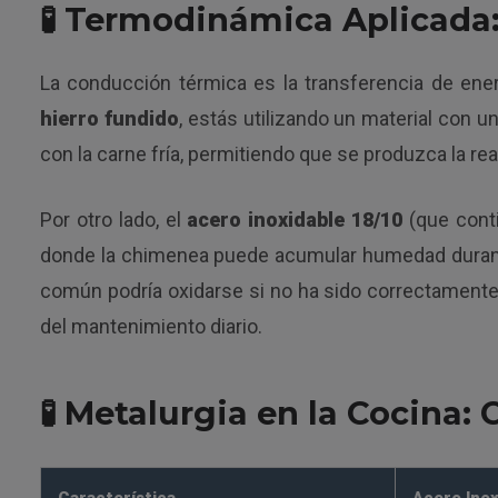
🧪 Termodinámica Aplicada:
La conducción térmica es la transferencia de ener
hierro fundido
, estás utilizando un material con u
con la carne fría, permitiendo que se produzca la re
Por otro lado, el
acero inoxidable 18/10
(que conti
donde la chimenea puede acumular humedad durante 
común podría oxidarse si no ha sido correctamente 
del mantenimiento diario.
🧪 Metalurgia en la Cocina