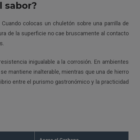
l sabor?
. Cuando colocas un chuletón sobre una parrilla de
atura de la superficie no cae bruscamente al contacto
s.
sistencia inigualable a la corrosión. En ambientes
e mantiene inalterable, mientras que una de hierro
brio entre el purismo gastronómico y la practicidad