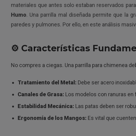
materiales que antes solo estaban reservados para l
Humo
. Una parrilla mal diseñada permite que la 
paredes y pulmones. Por ello, en este análisis masiv
⚙️ Características Fundame
No compres a ciegas. Una parrilla para chimenea debe
Tratamiento del Metal:
Debe ser acero inoxidable 
Canales de Grasa:
Los modelos con ranuras en fo
Estabilidad Mecánica:
Las patas deben ser robus
Ergonomía de los Mangos:
Es vital que cuenten