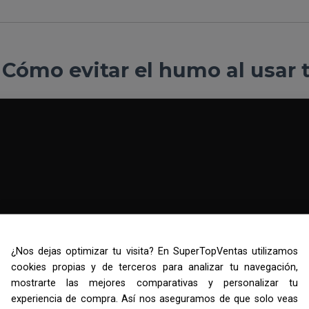
: Cómo evitar el humo al usar t
¿Nos dejas optimizar tu visita? En SuperTopVentas utilizamos
cookies propias y de terceros para analizar tu navegación,
mostrarte las mejores comparativas y personalizar tu
experiencia de compra. Así nos aseguramos de que solo veas