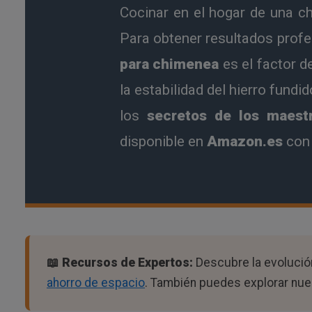
Cocinar en el hogar de una ch
Para obtener resultados profe
para chimenea
es el factor d
la estabilidad del hierro fundi
los
secretos de los maestr
disponible en
Amazon.es
con 
📖 Recursos de Expertos:
Descubre la evolución
ahorro de espacio
. También puedes explorar nu