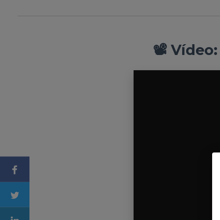
📽️ Vídeo