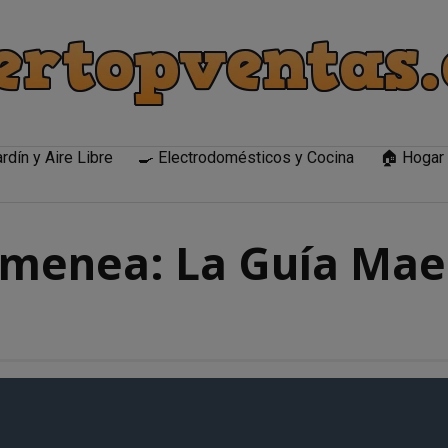
rdín y Aire Libre
🍳 Electrodomésticos y Cocina
🏠 Hogar 
himenea: La Guía Mae