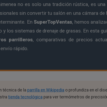
imenea no es solo una tradición rústica, es una t
sionales sin convertir tu salón en una cámara de 
eterminante. En
SuperTopVentas
, hemos analiza
do y los sistemas de drenaje de grasas. En esta gu
os parrilleros
, comparativas de precios actua
envío rápido.
 técnica de la
parrilla en Wikipedia
o profundiza en el dis
estra
tienda tecnológica
para ver termómetros de precisió