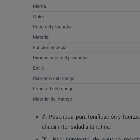
Marca
Color
Peso del producto
Material
Función especial
Dimensiones del producto
Estilo
Diámetro del mango
Longitud del mango
Material del mango
💪 Peso ideal para tonificación y fuerz
añadir intensidad a tu rutina.
🏋️ Recubrimiento de caucho resiste