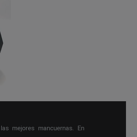
r las mejores mancuernas. En