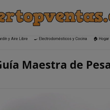
rdín y Aire Libre
🍳 Electrodomésticos y Cocina
🏠 Hogar 
uía Maestra de Pesa