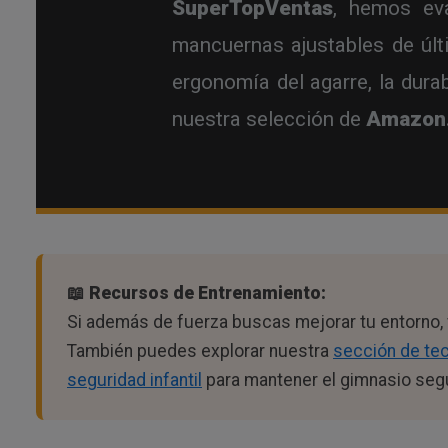
SuperTopVentas
, hemos eva
mancuernas ajustables de últ
ergonomía del agarre, la durab
nuestra selección de
Amazon
📖 Recursos de Entrenamiento:
Si además de fuerza buscas mejorar tu entorno, 
También puedes explorar nuestra
sección de te
seguridad infantil
para mantener el gimnasio seg