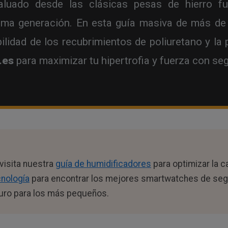
luado desde las clásicas pesas de hierro fu
ima generación. En esta guía masiva de más de
ilidad de los recubrimientos de poliuretano y la
.es
para maximizar tu hipertrofia y fuerza con seg
visita nuestra
guía de humidificadores
para optimizar la c
cnología
para encontrar los mejores smartwatches de segu
uro para los más pequeños.