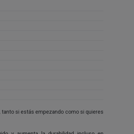
re, tanto si estás empezando como si quieres
uido y aumenta la durabilidad incluso en