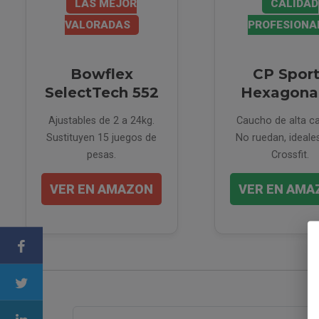
LAS MEJOR
CALIDAD
VALORADAS
PROFESIONA
Bowflex
CP Spor
SelectTech 552
Hexagona
Ajustables de 2 a 24kg.
Caucho de alta ca
Sustituyen 15 juegos de
No ruedan, ideale
pesas.
Crossfit.
VER EN AMAZON
VER EN AMA