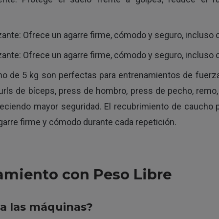
nte: Ofrece un agarre firme, cómodo y seguro, incluso
nte: Ofrece un agarre firme, cómodo y seguro, incluso
de 5 kg son perfectas para entrenamientos de fuerza, 
curls de bíceps, press de hombro, press de pecho, remo, 
reciendo mayor seguridad. El recubrimiento de caucho pr
arre firme y cómodo durante cada repetición.
amiento con Peso Libre
a las máquinas?