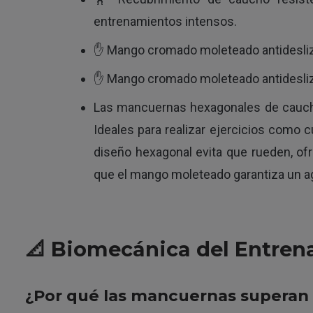
entrenamientos intensos.
✋ Mango cromado moleteado antidesliza
✋ Mango cromado moleteado antidesliza
Las mancuernas hexagonales de caucho 
Ideales para realizar ejercicios como 
diseño hexagonal evita que rueden, of
que el mango moleteado garantiza un ag
📐 Biomecánica del Entren
¿Por qué las mancuernas superan 