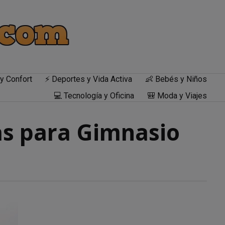
y Confort
⚡ Deportes y Vida Activa
👶 Bebés y Niños
💻 Tecnología y Oficina
🎒 Moda y Viajes
s para Gimnasio